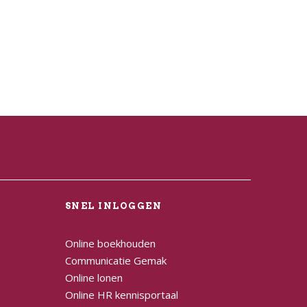
L
SNEL INLOGGEN
Online boekhouden
Communicatie Gemak
Online lonen
Online HR kennisportaal