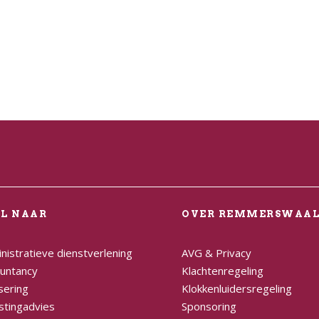
EL NAAR
OVER REMMERSWAA
nistratieve dienstverlening
AVG & Privacy
untancy
Klachtenregeling
sering
Klokkenluidersregeling
stingadvies
Sponsoring