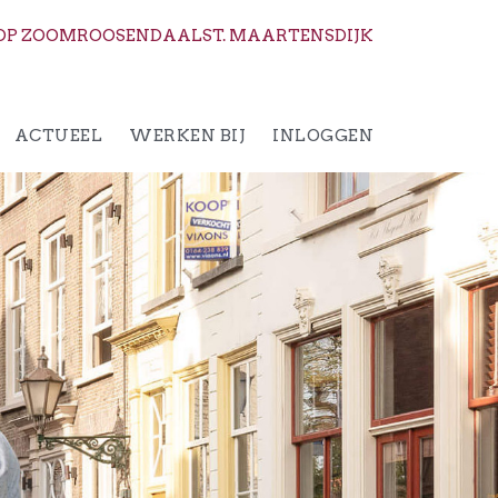
OP ZOOM
ROOSENDAAL
ST. MAARTENSDIJK
ACTUEEL
WERKEN BIJ
INLOGGEN