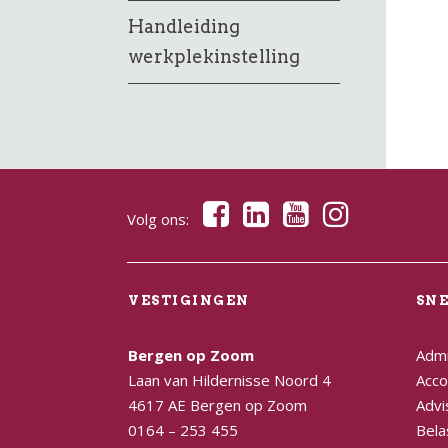
Handleiding
werkplekinstelling
Volg ons:
VESTIGINGEN
SN
Bergen op Zoom
Admi
Laan van Hildernisse Noord 4
Acco
4617 AE Bergen op Zoom
Advi
0164 – 253 455
Bela