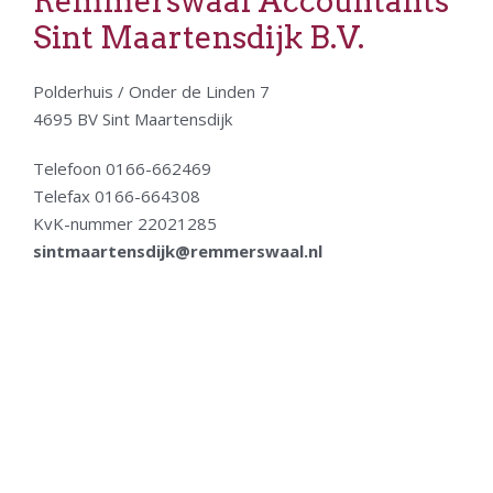
Remmerswaal Accountants
Sint Maartensdijk B.V.
Polderhuis / Onder de Linden 7
4695 BV Sint Maartensdijk
Telefoon 0166-662469
Telefax 0166-664308
KvK-nummer 22021285
sintmaartensdijk@remmerswaal.nl