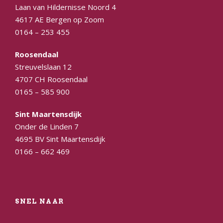
Laan van Hildernisse Noord 4
4617 AE Bergen op Zoom
0164 – 253 455
Roosendaal
Streuvelslaan 12
4707 CH Roosendaal
0165 – 585 900
Sint Maartensdijk
Onder de Linden 7
4695 BV Sint Maartensdijk
0166 – 662 469
SNEL NAAR