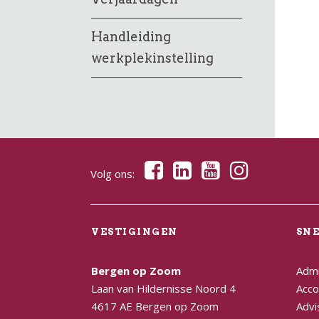
Handleiding
werkplekinstelling
Volg ons:
VESTIGINGEN
SN
Bergen op Zoom
Admi
Laan van Hildernisse Noord 4
Acco
4617 AE Bergen op Zoom
Advi