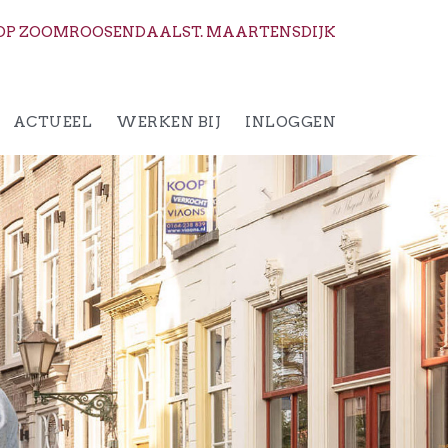
OP ZOOM
ROOSENDAAL
ST. MAARTENSDIJK
ACTUEEL
WERKEN BIJ
INLOGGEN