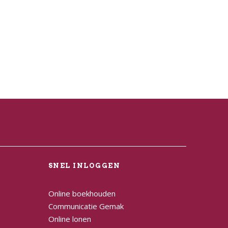
L
SNEL INLOGGEN
Online boekhouden
Communicatie Gemak
Online lonen