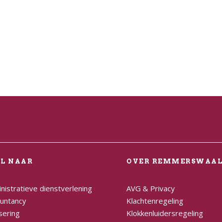
EL NAAR
OVER REMMERSWAA
nistratieve dienstverlening
AVG & Privacy
untancy
Klachtenregeling
sering
Klokkenluidersregeling