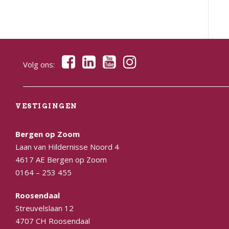
Volg ons:
VESTIGINGEN
Bergen op Zoom
Laan van Hildernisse Noord 4
4617 AE Bergen op Zoom
0164 – 253 455
Roosendaal
Streuvelslaan 12
4707 CH Roosendaal