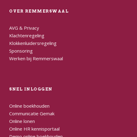
OVER REMMERSWAAL
AVG & Privacy
Klachtenregeling
Klokkenluidersregeling
Sponsoring
Werken bij Remmerswaal
SNEL INLOGGEN
Online boekhouden
Communicatie Gemak
Online lonen
Online HR kennisportaal
Demo online boekhouden