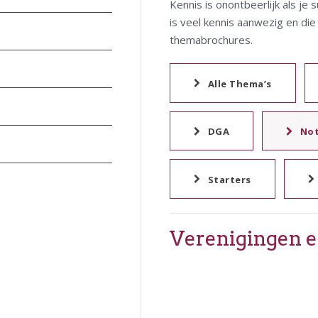
Kennis is onontbeerlijk als j
is veel kennis aanwezig en di
themabrochures.
Alle Thema’s
DGA
Not
Starters
Verenigingen e