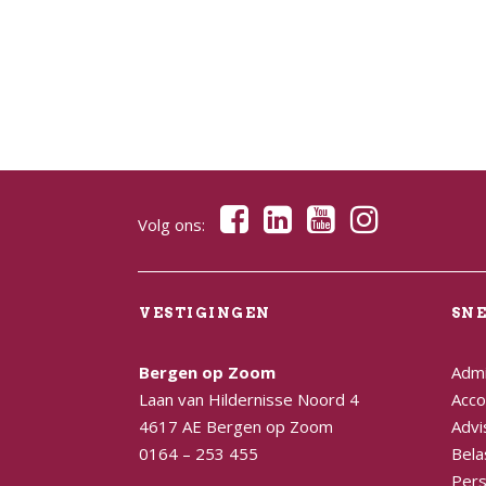
Volg ons:
VESTIGINGEN
SN
Bergen op Zoom
Admi
Laan van Hildernisse Noord 4
Acco
4617 AE Bergen op Zoom
Advi
0164 – 253 455
Bela
Pers