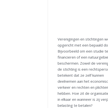
Verenigingen en stichtingen 
opgericht met een bepaald do
Bijvoorbeeld om een studie t
financieren of een natuurgebi
beschermen. Zowel de verenig
de stichting is een rechtspers
betekent dat ze zelf kunnen
deelnemen aan het economis
verkeer en rechten en plichte
hebben. Hoe zit de organisati
in elkaar en wanneer is zij verp
belasting te betalen?