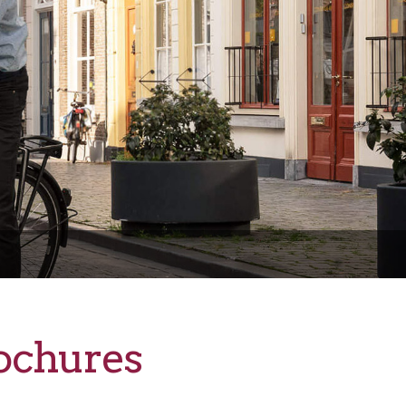
chures