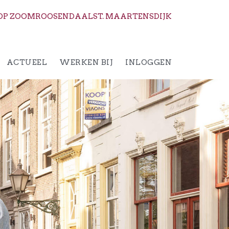
OP ZOOM
ROOSENDAAL
ST. MAARTENSDIJK
ACTUEEL
WERKEN BIJ
INLOGGEN