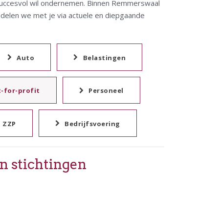
e succesvol wil ondernemen. Binnen Remmerswaal
e delen we met je via actuele en diepgaande
Auto
Belastingen
-for-profit
Personeel
ZZP
Bedrijfsvoering
n stichtingen