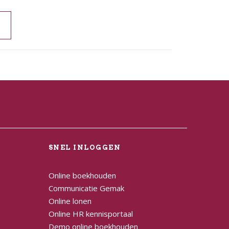
L
SNEL INLOGGEN
Online boekhouden
Communicatie Gemak
Online lonen
Online HR kennisportaal
Demo online boekhouden