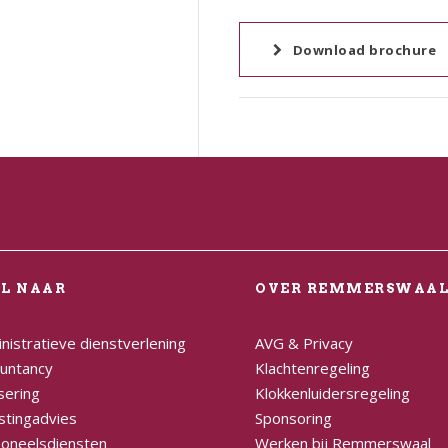
Download brochure
EL NAAR
OVER REMMERSWAA
nistratieve dienstverlening
AVG & Privacy
untancy
Klachtenregeling
sering
Klokkenluidersregeling
stingadvies
Sponsoring
oneelsdiensten
Werken bij Remmerswaal