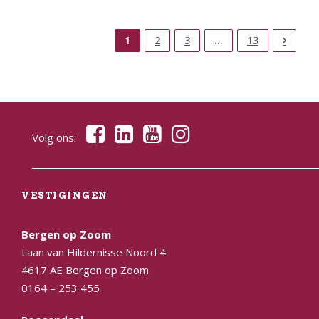
1
2
3
…
13
Volg ons:
VESTIGINGEN
Bergen op Zoom
Laan van Hildernisse Noord 4
4617 AE Bergen op Zoom
0164 – 253 455