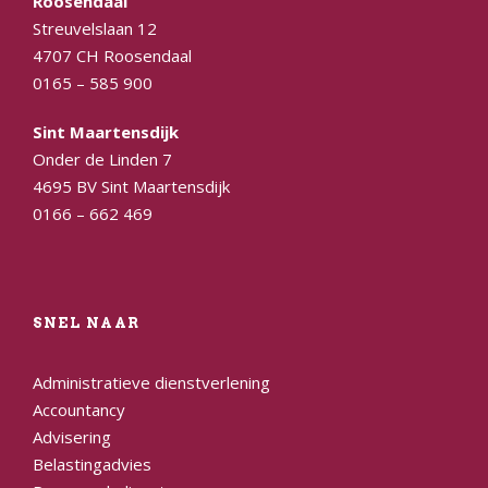
Roosendaal
Streuvelslaan 12
4707 CH Roosendaal
0165 – 585 900
Sint Maartensdijk
Onder de Linden 7
4695 BV Sint Maartensdijk
0166 – 662 469
SNEL NAAR
Administratieve dienstverlening
Accountancy
Advisering
Belastingadvies