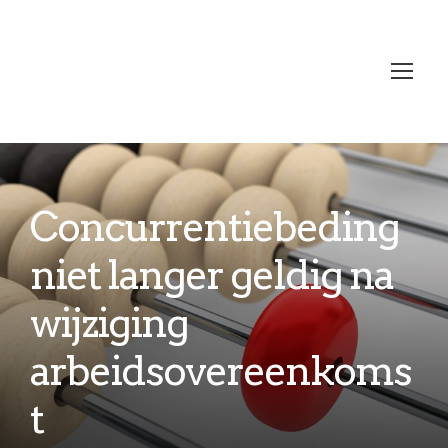
Concurrentiebeding
niet langer geldig na
wijziging
arbeidsovereenkoms
t