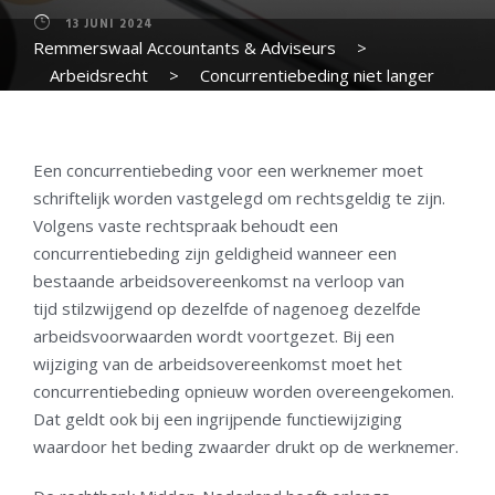
13 JUNI 2024
Remmerswaal Accountants & Adviseurs
>
Arbeidsrecht
>
Concurrentiebeding niet langer
geldig na wijziging arbeidsovereenkomst
Een concurrentiebeding voor een werknemer moet
schriftelijk worden vastgelegd om rechtsgeldig te zijn.
Volgens vaste rechtspraak behoudt een
concurrentiebeding zijn geldigheid wanneer een
bestaande arbeidsovereenkomst na verloop van
tijd stilzwijgend op dezelfde of nagenoeg dezelfde
arbeidsvoorwaarden wordt voortgezet. Bij een
wijziging van de arbeidsovereenkomst moet het
concurrentiebeding opnieuw worden overeengekomen.
Dat geldt ook bij een ingrijpende functiewijziging
waardoor het beding zwaarder drukt op de werknemer.