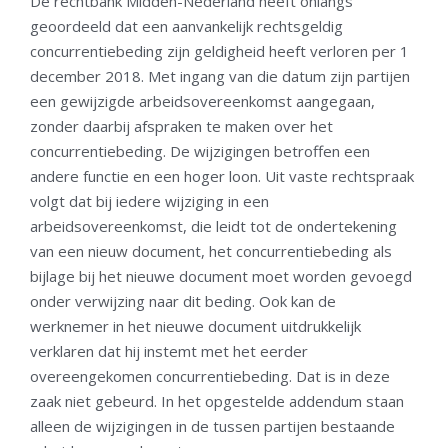
De rechtbank Midden-Nederland heeft onlangs
geoordeeld dat een aanvankelijk rechtsgeldig
concurrentiebeding zijn geldigheid heeft verloren per 1
december 2018. Met ingang van die datum zijn partijen
een gewijzigde arbeidsovereenkomst aangegaan,
zonder daarbij afspraken te maken over het
concurrentiebeding. De wijzigingen betroffen een
andere functie en een hoger loon. Uit vaste rechtspraak
volgt dat bij iedere wijziging in een
arbeidsovereenkomst, die leidt tot de ondertekening
van een nieuw document, het concurrentiebeding als
bijlage bij het nieuwe document moet worden gevoegd
onder verwijzing naar dit beding. Ook kan de
werknemer in het nieuwe document uitdrukkelijk
verklaren dat hij instemt met het eerder
overeengekomen concurrentiebeding. Dat is in deze
zaak niet gebeurd. In het opgestelde addendum staan
alleen de wijzigingen in de tussen partijen bestaande