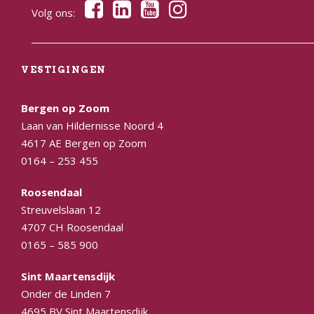
Volg ons:
VESTIGINGEN
Bergen op Zoom
Laan van Hildernisse Noord 4
4617 AE Bergen op Zoom
0164 – 253 455
Roosendaal
Streuvelslaan 12
4707 CH Roosendaal
0165 – 585 900
Sint Maartensdijk
Onder de Linden 7
4695 BV Sint Maartensdijk