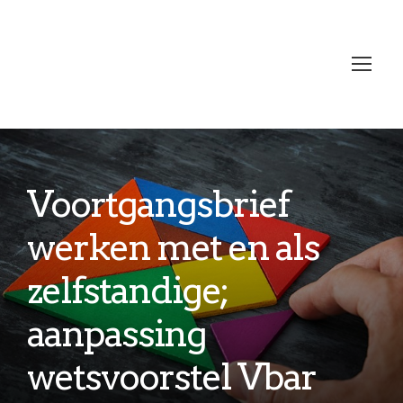
Voortgangsbrief
werken met en als
zelfstandige;
aanpassing
wetsvoorstel Vbar