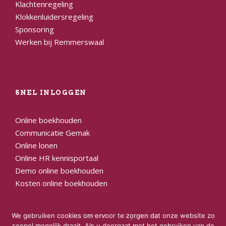
Klachtenregeling
Klokkenluidersregeling
Sponsoring
Werken bij Remmerswaal
SNEL INLOGGEN
Online boekhouden
Communicatie Gemak
Online lonen
Online HR kennisportaal
Demo online boekhouden
Kosten online boekhouden
Disclaimer
Algemene
We gebruiken cookies om ervoor te zorgen dat onze website zo
soepel mogelijk draait. Als u doorgaat met het gebruiken van de