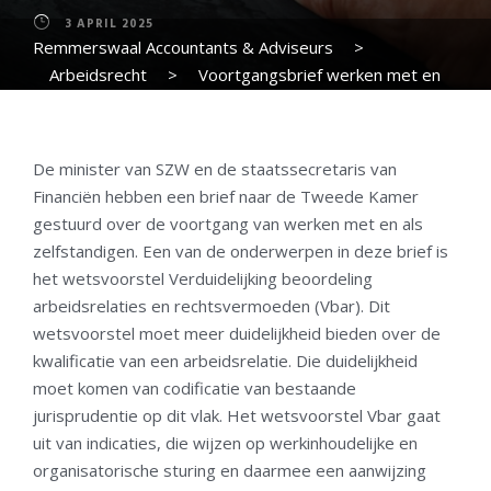
3 APRIL 2025
Remmerswaal Accountants & Adviseurs
>
Arbeidsrecht
>
Voortgangsbrief werken met en
als zelfstandige; aanpassing wetsvoorstel Vbar
De minister van SZW en de staatssecretaris van
Financiën hebben een brief naar de Tweede Kamer
gestuurd over de voortgang van werken met en als
zelfstandigen. Een van de onderwerpen in deze brief is
het wetsvoorstel Verduidelijking beoordeling
arbeidsrelaties en rechtsvermoeden (Vbar). Dit
wetsvoorstel moet meer duidelijkheid bieden over de
kwalificatie van een arbeidsrelatie. Die duidelijkheid
moet komen van codificatie van bestaande
jurisprudentie op dit vlak. Het wetsvoorstel Vbar gaat
uit van indicaties, die wijzen op werkinhoudelijke en
organisatorische sturing en daarmee een aanwijzing