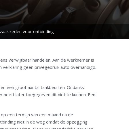
 zaak reden voor ontbinding
ns verwijtbaar handelen. Aan de werknemer is
 verklaring geen privégebruik auto overhandigd.
en een groot aantal tankbeurten. Ondanks
heeft later toegegeven dit niet te kunnen. Een
 op een termijn van een maand na de
tbinding niet in de weg omdat de opzegging