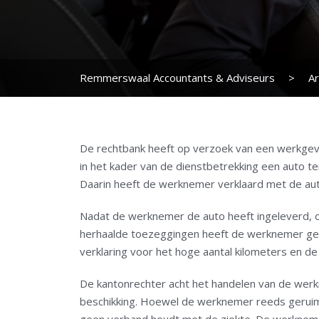
Remmerswaal Accountants & Adviseurs
>
Ar
De rechtbank heeft op verzoek van een werkge
in het kader van de dienstbetrekking een auto t
Daarin heeft de werknemer verklaard met de auto
Nadat de werknemer de auto heeft ingeleverd, 
herhaalde toezeggingen heeft de werknemer geen
verklaring voor het hoge aantal kilometers en d
De kantonrechter acht het handelen van de wer
beschikking. Hoewel de werknemer reeds geruime