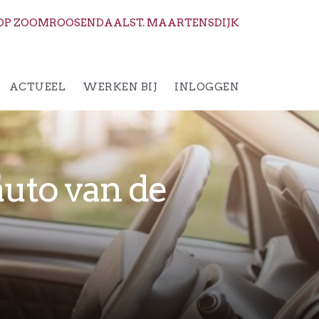
OP ZOOM
ROOSENDAAL
ST. MAARTENSDIJK
ACTUEEL
WERKEN BIJ
INLOGGEN
auto van de