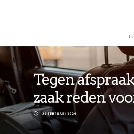
H
Tegen afspraak 
zaak reden voo
29 FEBRUARI 2024