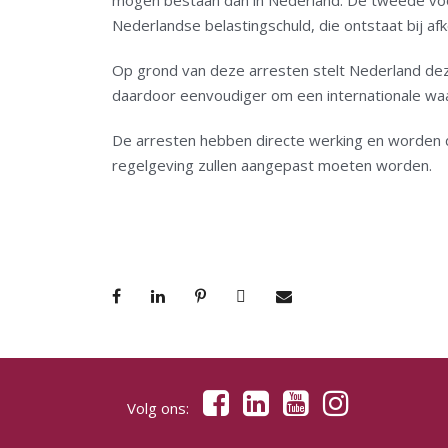
mogen bestaan dan in Nederland. De tweede voo
Nederlandse belastingschuld, die ontstaat bij a
Op grond van deze arresten stelt Nederland dez
daardoor eenvoudiger om een internationale waa
De arresten hebben directe werking en worden 
regelgeving zullen aangepast moeten worden.
Volg ons: