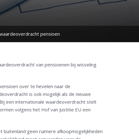
e waardeoverdracht pensioen
aardeoverdracht van pensioenen bij wisseling
ensioen over te hevelen naar de
overdracht is ook mogelijk als de nieuwe
ij een internationale waardeoverdracht stelt
rmen volgens het Hof van Justitie EU een
het buitenland geen ruimere afkoopmogelijkheden