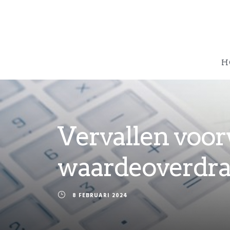
H
Vervallen voor
waardeoverdra
8 FEBRUARI 2024