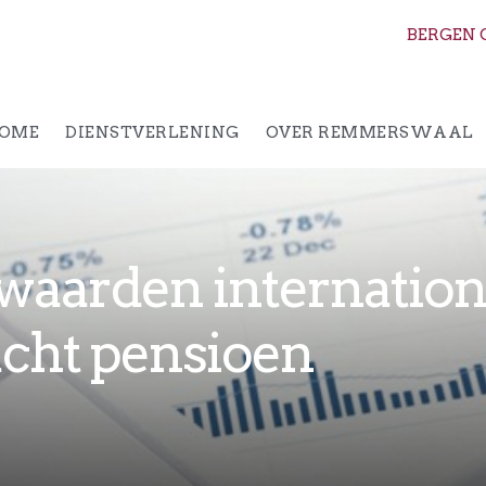
BERGEN 
OME
DIENSTVERLENING
OVER REMMERSWAAL
waarden internation
cht pensioen