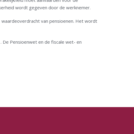
rakelijkheid moet aanvaarden voor de
 zekerheid wordt gegeven door de werknemer.
ele waardeoverdracht van pensioenen. Het wordt
 De Pensioenwet en de fiscale wet- en