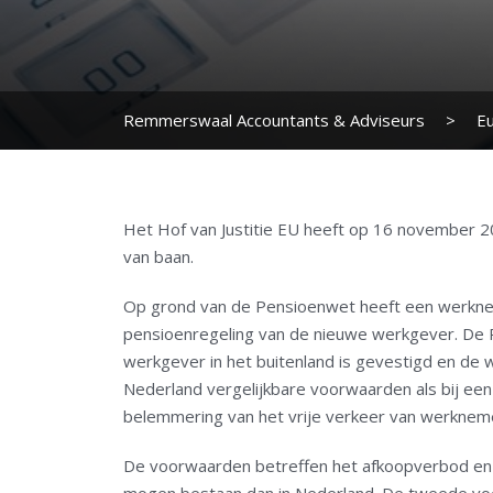
Remmerswaal Accountants & Adviseurs
>
E
Het Hof van Justitie EU heeft op 16 november 2
van baan.
Op grond van de Pensioenwet heeft een werknem
pensioenregeling van de nieuwe werkgever. De 
werkgever in het buitenland is gevestigd en de 
Nederland vergelijkbare voorwaarden als bij e
belemmering van het vrije verkeer van werknem
De voorwaarden betreffen het afkoopverbod en d