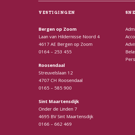
VESTIGINGEN
SN
Bergen op Zoom
Admi
Laan van Hildernisse Noord 4
Acco
4617 AE Bergen op Zoom
Advi
0164 – 253 455
Bela
Pers
Roosendaal
Streuvelslaan 12
4707 CH Roosendaal
0165 – 585 900
Sint Maartensdijk
Onder de Linden 7
4695 BV Sint Maartensdijk
0166 – 662 469