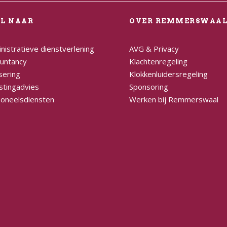
EL NAAR
OVER REMMERSWAA
nistratieve dienstverlening
AVG & Privacy
untancy
Klachtenregeling
sering
Klokkenluidersregeling
stingadvies
Sponsoring
oneelsdiensten
Werken bij Remmerswaal