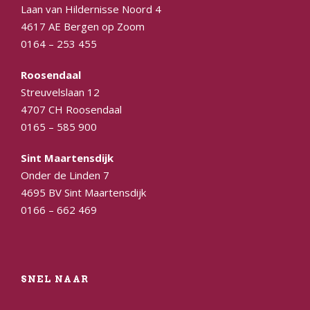
Laan van Hildernisse Noord 4
4617 AE Bergen op Zoom
0164 – 253 455
Roosendaal
Streuvelslaan 12
4707 CH Roosendaal
0165 – 585 900
Sint Maartensdijk
Onder de Linden 7
4695 BV Sint Maartensdijk
0166 – 662 469
SNEL NAAR