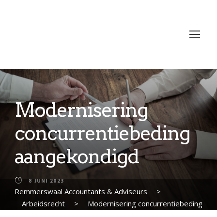
Modernisering
concurrentiebeding
aangekondigd
8 JUNI 2023
Remmerswaal Accountants & Adviseurs
>
Arbeidsrecht
>
Modernisering concurrentiebeding
aangekondigd