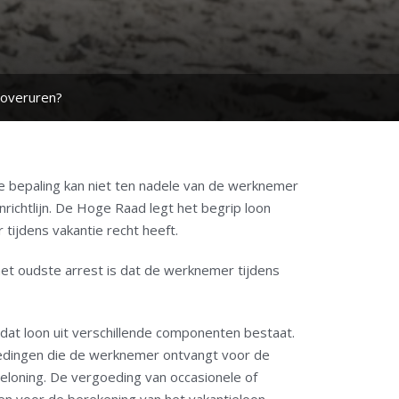
r overuren?
ze bepaling kan niet ten nadele van de werknemer
richtlijn. De Hoge Raad legt het begrip loon
tijdens vakantie recht heeft.
 het oudste arrest is dat de werknemer tijdens
at loon uit verschillende componenten bestaat.
goedingen die de werknemer ontvangt voor de
eloning. De vergoeding van occasionele of