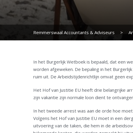
Remmerswaal Accountants & Adviseurs
>
Ar
In het Burgerlijk Wetboek is bepaald, dat een w
worden afgeweken. De bepaling in het Burgerlijk
ruim uit. De Arbeidstijdenrichtlijn omvat geen e
Het Hof van Justitie EU heeft drie belangrijke a
zijn vakantie zijn normale loon dient te ontvangen
In het tweede arrest was aan de orde hoe moet 
Volgens het Hof van Justitie EU moet in een der
uitvoering van de taken, die hem in de arbeidso