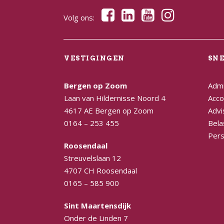
Volg ons:
VESTIGINGEN
SN
Bergen op Zoom
Admi
Laan van Hildernisse Noord 4
Acco
4617 AE Bergen op Zoom
Advi
0164 – 253 455
Bela
Pers
Roosendaal
Streuvelslaan 12
4707 CH Roosendaal
0165 – 585 900
Sint Maartensdijk
Onder de Linden 7