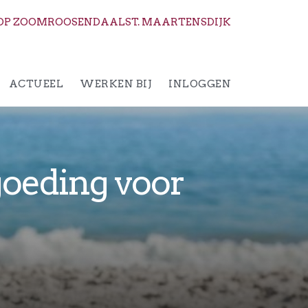
OP ZOOM
ROOSENDAAL
ST. MAARTENSDIJK
ACTUEEL
WERKEN BIJ
INLOGGEN
goeding voor