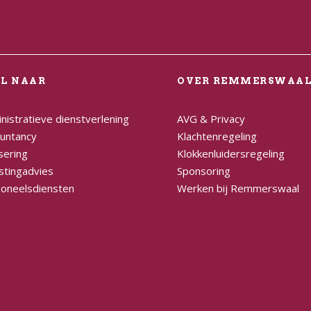
EL NAAR
OVER REMMERSWAA
nistratieve dienstverlening
AVG & Privacy
untancy
Klachtenregeling
sering
Klokkenluidersregeling
stingadvies
Sponsoring
oneelsdiensten
Werken bij Remmerswaal