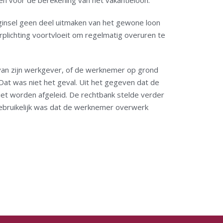
n voor de berekening van het vakantieloon.
ginsel geen deel uitmaken van het gewone loon
plichting voortvloeit om regelmatig overuren te
 van zijn werkgever, of de werknemer op grond
Dat was niet het geval. Uit het gegeven dat de
iet worden afgeleid. De rechtbank stelde verder
gebruikelijk was dat de werknemer overwerk