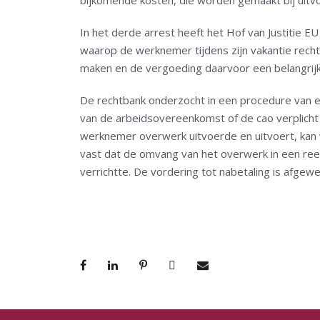
bijkomende kosten, die worden gemaakt bij uitv
In het derde arrest heeft het Hof van Justitie
waarop de werknemer tijdens zijn vakantie recht
maken en de vergoeding daarvoor een belangrijk
De rechtbank onderzocht in een procedure van e
van de arbeidsovereenkomst of de cao verplicht 
werknemer overwerk uitvoerde en uitvoert, kan v
vast dat de omvang van het overwerk in een reek
verrichtte. De vordering tot nabetaling is afgew