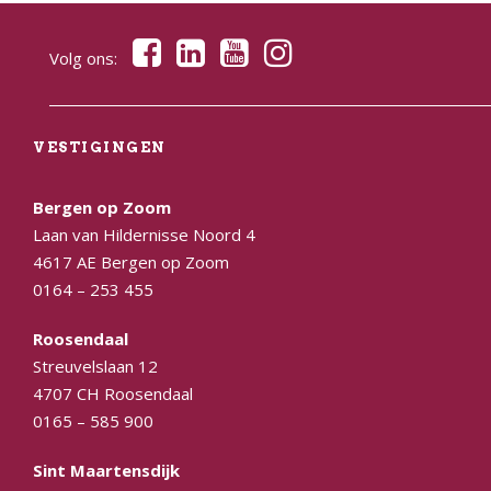
Volg ons:
VESTIGINGEN
Bergen op Zoom
Laan van Hildernisse Noord 4
4617 AE Bergen op Zoom
0164 – 253 455
Roosendaal
Streuvelslaan 12
4707 CH Roosendaal
0165 – 585 900
Sint Maartensdijk