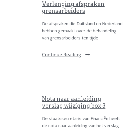
Verlenging afspraken
grensarbeiders
De afspraken die Duitsland en Nederland
hebben gemaakt over de behandeling
van grensarbeiders ten tijde
Continue Reading
Nota naar aanleiding
verslag wijziging box 3
De staatssecretaris van FinanciËn heeft
de nota naar aanleiding van het verslag