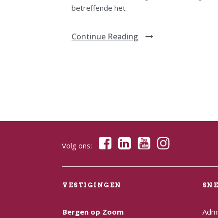
betreffende het
Continue Reading
Volg ons:
VESTIGINGEN
SN
Bergen op Zoom
Admi