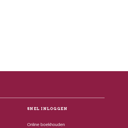
L
SNEL INLOGGEN
Online boekhouden