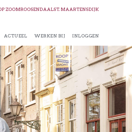
OP ZOOM
ROOSENDAAL
ST. MAARTENSDIJK
ACTUEEL
WERKEN BIJ
INLOGGEN