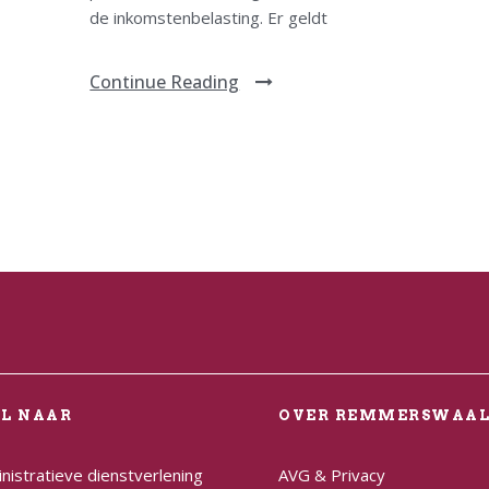
de inkomstenbelasting. Er geldt
Continue Reading
EL NAAR
OVER REMMERSWAA
nistratieve dienstverlening
AVG & Privacy