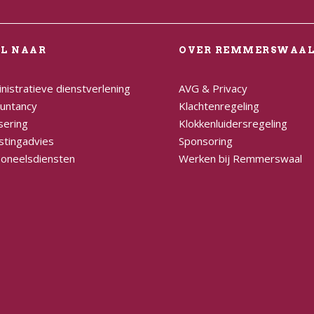
EL NAAR
OVER REMMERSWAA
nistratieve dienstverlening
AVG & Privacy
untancy
Klachtenregeling
sering
Klokkenluidersregeling
stingadvies
Sponsoring
oneelsdiensten
Werken bij Remmerswaal