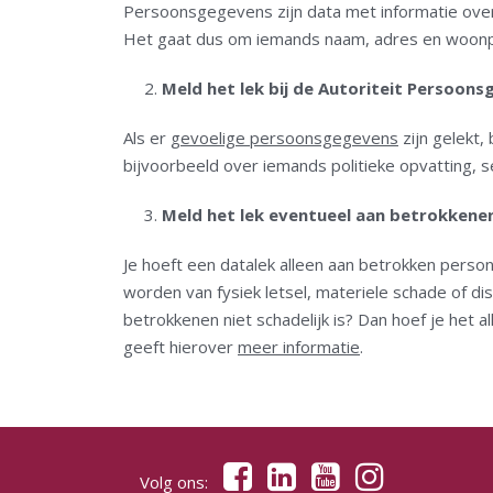
Persoonsgegevens zijn data met informatie over e
Het gaat dus om iemands naam, adres en woonpl
Meld het lek bij de Autoriteit Persoon
Als er
gevoelige persoonsgegevens
zijn gelekt,
bijvoorbeeld over iemands politieke opvatting, 
Meld het lek eventueel aan betrokkene
Je hoeft een datalek alleen aan betrokken perso
worden van fysiek letsel, materiele schade of di
betrokkenen niet schadelijk is? Dan hoef je het
geeft hierover
meer informatie
.
Volg ons: