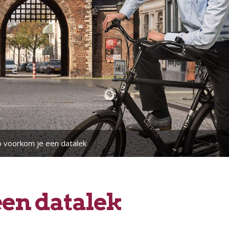
 voorkom je een datalek
een datalek