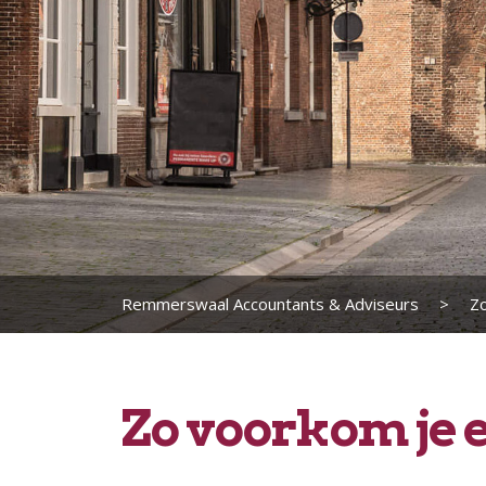
Remmerswaal Accountants & Adviseurs
>
Zo
Zo voorkom je 