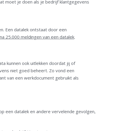
t moet je doen als je bedrijf klantgegevens
n. Een datalek ontstaat door een
jna 25.000 meldingen van een datalek
.
ata kunnen ook uitlekken doordat jij of
vens niet goed beheert. Zo vond een
ant van een werkdocument gebruikt als
 op een datalek en andere vervelende gevolgen,