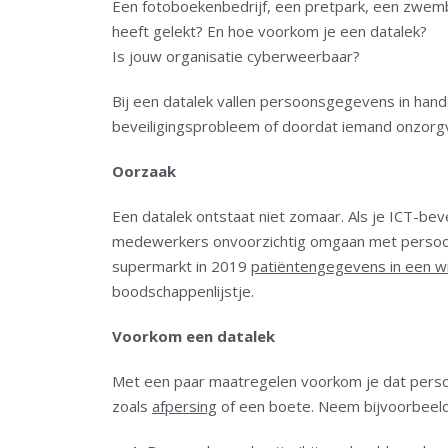
Een fotoboekenbedrijf, een pretpark, een zwemb
heeft gelekt? En hoe voorkom je een datalek?
Is jouw organisatie cyberweerbaar?
Bij een datalek vallen persoonsgegevens in han
beveiligingsprobleem of doordat iemand onzorg
Oorzaak
Een datalek ontstaat niet zomaar. Als je ICT-beve
medewerkers onvoorzichtig omgaan met persoons
supermarkt in 2019
patiëntengegevens in een wi
boodschappenlijstje.
Voorkom een datalek
Met een paar maatregelen voorkom je dat persoo
zoals
afpersing
of een boete. Neem bijvoorbeeld