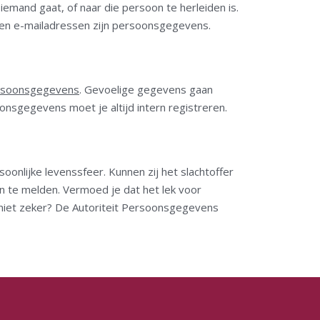
iemand gaat, of naar die persoon te herleiden is.
en e-mailadressen zijn persoonsgegevens.
ersoonsgegevens
. Gevoelige gegevens gaan
onsgegevens moet je altijd intern registreren.
onlijke levenssfeer. Kunnen zij het slachtoffer
en te melden. Vermoed je dat het lek voor
t niet zeker? De Autoriteit Persoonsgegevens