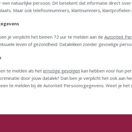
en natuurlijke persoon. Dit betekent dat informatie direct over 
aats. Maar ook telefoonnummers, klantnummers, klantprofielen 
sgegevens
 ben je verplicht het binnen 72 uur te melden aan de
Autoriteit P
seksuele leven of gezondheid. Datalekken zonder gevoelige perso
n
nen te melden als het
ernstige gevolgen
kan hebben voor hun perso
scriminatie door jouw datalek? Dan ben je verplicht het ook aan h
 alleen te melden bij de Autoriteit Persoonsgegevens. Weet je he