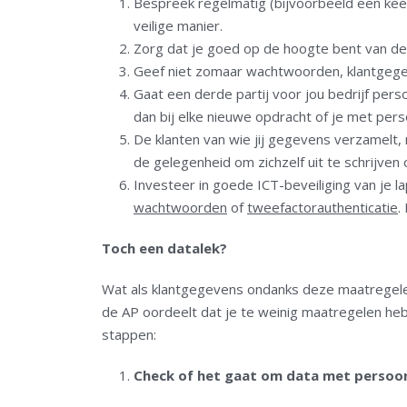
Bespreek regelmatig (bijvoorbeeld een keer
veilige manier.
Zorg dat je goed op de hoogte bent van 
Geef niet zomaar wachtwoorden, klantgegeve
Gaat een derde partij voor jou bedrijf p
dan bij elke nieuwe opdracht of je met pe
De klanten van wie jij gegevens verzamelt
de gelegenheid om zichzelf uit te schrijven
Investeer in goede ICT-beveiliging van je 
wachtwoorden
of
tweefactorauthenticatie
.
Toch een datalek?
Wat als klantgegevens ondanks deze maatregelen 
de AP oordeelt dat je te weinig maatregelen heb
stappen:
Check of het gaat om data met perso