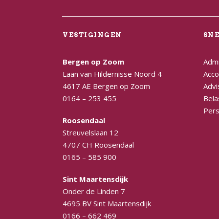
VESTIGINGEN
SN
Bergen op Zoom
Admi
Laan van Hildernisse Noord 4
Acco
4617 AE Bergen op Zoom
Advi
0164 – 253 455
Bela
Pers
Roosendaal
Streuvelslaan 12
4707 CH Roosendaal
0165 – 585 900
Sint Maartensdijk
Onder de Linden 7
4695 BV Sint Maartensdijk
0166 – 662 469