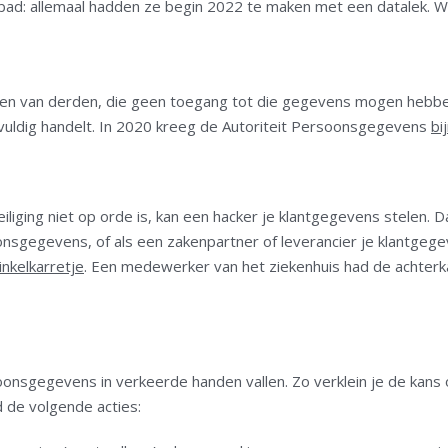
ad: allemaal hadden ze begin 2022 te maken met een datalek. Wa
den van derden, die geen toegang tot die gegevens mogen hebbe
vuldig handelt. In 2020 kreeg de Autoriteit Persoonsgegevens
bi
iliging niet op orde is, kan een hacker je klantgegevens stelen. D
gegevens, of als een zakenpartner of leverancier je klantgege
nkelkarretje
. Een medewerker van het ziekenhuis had de achterk
nsgegevens in verkeerde handen vallen. Zo verklein je de kans
 de volgende acties: