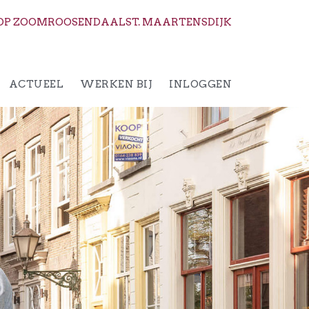
OP ZOOM
ROOSENDAAL
ST. MAARTENSDIJK
ACTUEEL
WERKEN BIJ
INLOGGEN