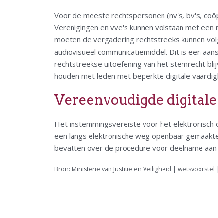
Voor de meeste rechtspersonen (nv's, bv's, coöp
Verenigingen en vve's kunnen volstaan met een 
moeten de vergadering rechtstreeks kunnen volg
audiovisueel communicatiemiddel. Dit is een aans
rechtstreekse uitoefening van het stemrecht bl
houden met leden met beperkte digitale vaardig
Vereenvoudigde digitale
Het instemmingsvereiste voor het elektronisch
een langs elektronische weg openbaar gemaakte a
bevatten over de procedure voor deelname aan d
Bron: Ministerie van Justitie en Veiligheid | wetsvoorstel