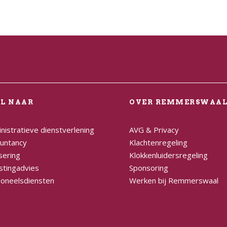
EL NAAR
OVER REMMERSWAA
nistratieve dienstverlening
AVG & Privacy
untancy
Klachtenregeling
sering
Klokkenluidersregeling
stingadvies
Sponsoring
oneelsdiensten
Werken bij Remmerswaal