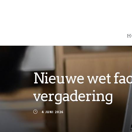
H
Nieuwe wet faci
vergadering
4 JUNI 2026