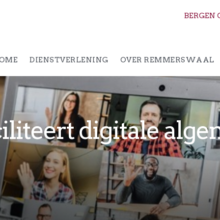
BERGEN 
OME
DIENSTVERLENING
OVER REMMERSWAAL
liteert digitale alg