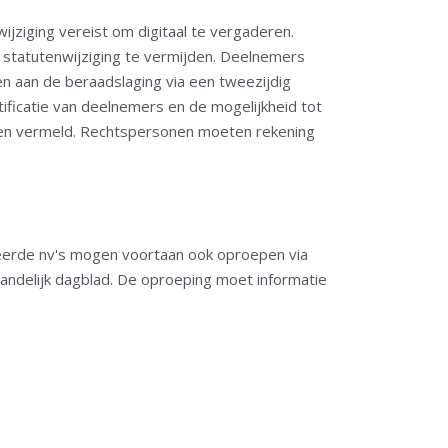
jziging vereist om digitaal te vergaderen.
 statutenwijziging te vermijden. Deelnemers
n aan de beraadslaging via een tweezijdig
ificatie van deelnemers en de mogelijkheid tot
rden vermeld. Rechtspersonen moeten rekening
teerde nv's mogen voortaan ook oproepen via
landelijk dagblad. De oproeping moet informatie