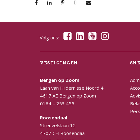
Volg ons:
VESTIGINGEN
SN
Bergen op Zoom
Admi
Laan van Hildernisse Noord 4
Acco
4617 AE Bergen op Zoom
Advi
0164 – 253 455
Bela
Pers
Roosendaal
Streuvelslaan 12
4707 CH Roosendaal