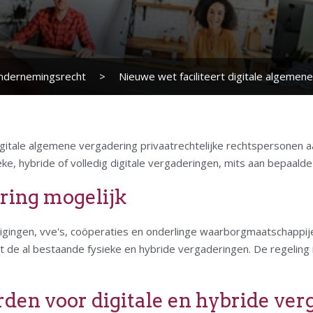
ndernemingsrecht
>
Nieuwe wet faciliteert digitale algemen
itale algemene vergadering privaatrechtelijke rechtspersonen aa
ke, hybride of volledig digitale vergaderingen, mits aan bepaald
ering mogelijk
nigingen, vve's, coöperaties en onderlinge waarborgmaatschappij
 de al bestaande fysieke en hybride vergaderingen. De regeling i
en voor digitale en hybride ver