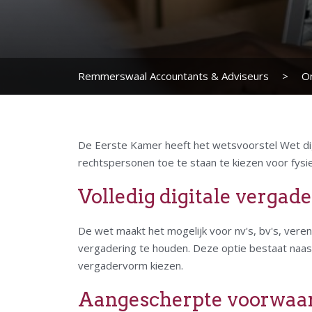
Remmerswaal Accountants & Adviseurs
>
O
De Eerste Kamer heeft het wetsvoorstel Wet dig
rechtspersonen toe te staan te kiezen voor fysie
Volledig digitale vergad
De wet maakt het mogelijk voor nv's, bv's, vere
vergadering te houden. Deze optie bestaat naast
vergadervorm kiezen.
Aangescherpte voorwaard