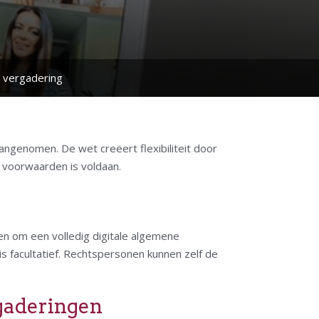
e vergadering
ngenomen. De wet creëert flexibiliteit door
e voorwaarden is voldaan.
en om een volledig digitale algemene
s facultatief. Rechtspersonen kunnen zelf de
gaderingen