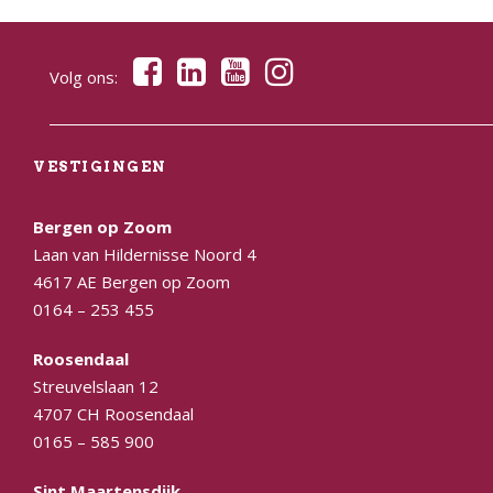
Volg ons:
VESTIGINGEN
Bergen op Zoom
Laan van Hildernisse Noord 4
4617 AE Bergen op Zoom
0164 – 253 455
Roosendaal
Streuvelslaan 12
4707 CH Roosendaal
0165 – 585 900
Sint Maartensdijk