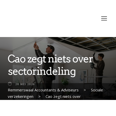
Cao zegt niets over
sectorindeling
28 MEI 2026
Remmerswaal Accountants & Adviseurs
>
Sociale
verzekeringen
>
Cao zegt niets over
sectorindeling