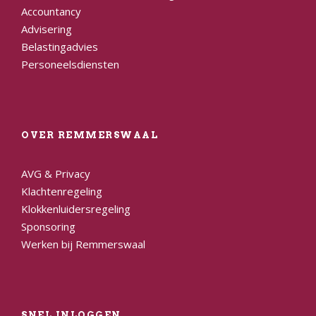
Accountancy
Advisering
Belastingadvies
Personeelsdiensten
OVER REMMERSWAAL
AVG & Privacy
Klachtenregeling
Klokkenluidersregeling
Sponsoring
Werken bij Remmerswaal
SNEL INLOGGEN