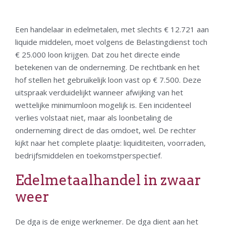
Een handelaar in edelmetalen, met slechts € 12.721 aan
liquide middelen, moet volgens de Belastingdienst toch
€ 25.000 loon krijgen. Dat zou het directe einde
betekenen van de onderneming. De rechtbank en het
hof stellen het gebruikelijk loon vast op € 7.500. Deze
uitspraak verduidelijkt wanneer afwijking van het
wettelijke minimumloon mogelijk is. Een incidenteel
verlies volstaat niet, maar als loonbetaling de
onderneming direct de das omdoet, wel. De rechter
kijkt naar het complete plaatje: liquiditeiten, voorraden,
bedrijfsmiddelen en toekomstperspectief.
Edelmetaalhandel in zwaar
weer
De dga is de enige werknemer. De dga dient aan het