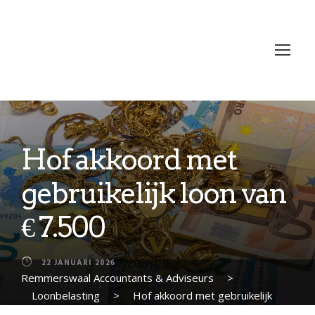
Hof akkoord met
gebruikelijk loon van
€ 7.500
22 JANUARI 2026
Remmerswaal Accountants & Adviseurs
>
Loonbelasting
>
Hof akkoord met gebruikelijk
loon van € 7.500