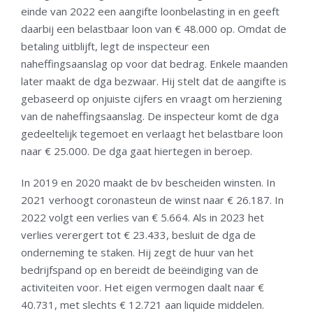
einde van 2022 een aangifte loonbelasting in en geeft
daarbij een belastbaar loon van € 48.000 op. Omdat de
betaling uitblijft, legt de inspecteur een
naheffingsaanslag op voor dat bedrag. Enkele maanden
later maakt de dga bezwaar. Hij stelt dat de aangifte is
gebaseerd op onjuiste cijfers en vraagt om herziening
van de naheffingsaanslag. De inspecteur komt de dga
gedeeltelijk tegemoet en verlaagt het belastbare loon
naar € 25.000. De dga gaat hiertegen in beroep.
In 2019 en 2020 maakt de bv bescheiden winsten. In
2021 verhoogt coronasteun de winst naar € 26.187. In
2022 volgt een verlies van € 5.664. Als in 2023 het
verlies verergert tot € 23.433, besluit de dga de
onderneming te staken. Hij zegt de huur van het
bedrijfspand op en bereidt de beëindiging van de
activiteiten voor. Het eigen vermogen daalt naar €
40.731, met slechts € 12.721 aan liquide middelen.