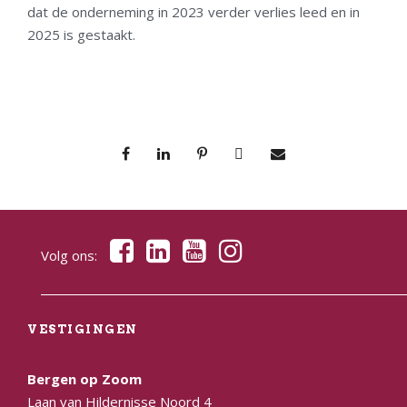
dat de onderneming in 2023 verder verlies leed en in
2025 is gestaakt.
Volg ons:
VESTIGINGEN
Bergen op Zoom
Laan van Hildernisse Noord 4