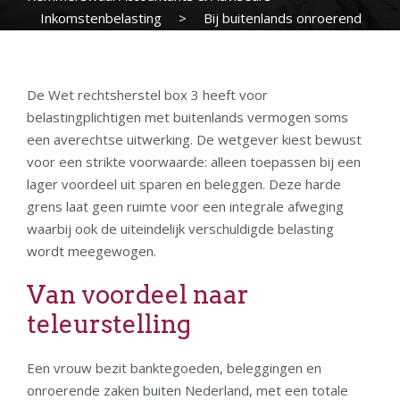
Inkomstenbelasting
>
Bij buitenlands onroerend
goed werkt rechtsherstel box 3 soms averechts
De Wet rechtsherstel box 3 heeft voor
belastingplichtigen met buitenlands vermogen soms
een averechtse uitwerking. De wetgever kiest bewust
voor een strikte voorwaarde: alleen toepassen bij een
lager voordeel uit sparen en beleggen. Deze harde
grens laat geen ruimte voor een integrale afweging
waarbij ook de uiteindelijk verschuldigde belasting
wordt meegewogen.
Van voordeel naar
teleurstelling
Een vrouw bezit banktegoeden, beleggingen en
onroerende zaken buiten Nederland, met een totale