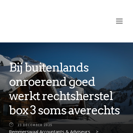
Bij buitenlands
onroerend goed
werkt rechtsherstel
box 3 soms averechts
23 DECEMBER 2025
Remmerswaal Accountants & Adviseurs
>