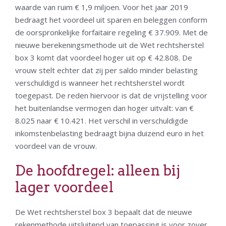
waarde van ruim € 1,9 miljoen. Voor het jaar 2019
bedraagt het voordeel uit sparen en beleggen conform
de oorspronkelijke forfaitaire regeling € 37.909. Met de
nieuwe berekeningsmethode uit de Wet rechtsherstel
box 3 komt dat voordeel hoger uit op € 42.808. De
vrouw stelt echter dat zij per saldo minder belasting
verschuldigd is wanneer het rechtsherstel wordt
toegepast. De reden hiervoor is dat de vrijstelling voor
het buitenlandse vermogen dan hoger uitvalt: van €
8.025 naar € 10.421. Het verschil in verschuldigde
inkomstenbelasting bedraagt bijna duizend euro in het
voordeel van de vrouw.
De hoofdregel: alleen bij
lager voordeel
De Wet rechtsherstel box 3 bepaalt dat de nieuwe
rekenmethode uitsluitend van toepassing is voor zover