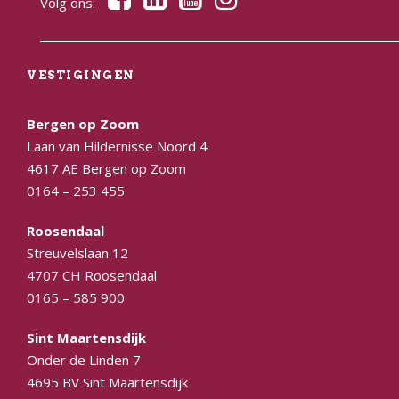
Volg ons:
VESTIGINGEN
Bergen op Zoom
Laan van Hildernisse Noord 4
4617 AE Bergen op Zoom
0164 – 253 455
Roosendaal
Streuvelslaan 12
4707 CH Roosendaal
0165 – 585 900
Sint Maartensdijk
Onder de Linden 7
4695 BV Sint Maartensdijk