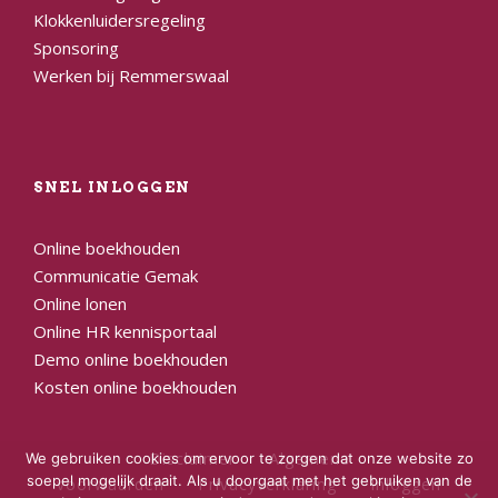
Klokkenluidersregeling
Sponsoring
Werken bij Remmerswaal
SNEL INLOGGEN
Online boekhouden
Communicatie Gemak
Online lonen
Online HR kennisportaal
Demo online boekhouden
Kosten online boekhouden
Disclaimer
Algemene
We gebruiken cookies om ervoor te zorgen dat onze website zo
soepel mogelijk draait. Als u doorgaat met het gebruiken van de
voorwaarden
Privacyverklaring
Inloggen