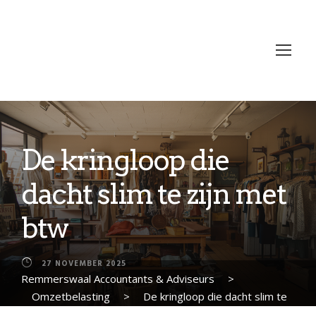
De kringloop die
dacht slim te zijn met
btw
27 NOVEMBER 2025
Remmerswaal Accountants & Adviseurs
>
Omzetbelasting
>
De kringloop die dacht slim te
zijn met btw