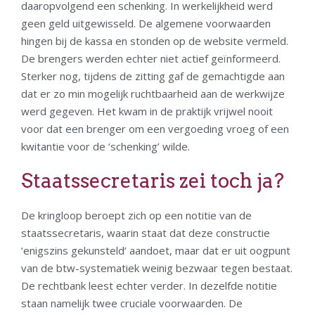
daaropvolgend een schenking. In werkelijkheid werd
geen geld uitgewisseld. De algemene voorwaarden
hingen bij de kassa en stonden op de website vermeld.
De brengers werden echter niet actief geïnformeerd.
Sterker nog, tijdens de zitting gaf de gemachtigde aan
dat er zo min mogelijk ruchtbaarheid aan de werkwijze
werd gegeven. Het kwam in de praktijk vrijwel nooit
voor dat een brenger om een vergoeding vroeg of een
kwitantie voor de ‘schenking’ wilde.
Staatssecretaris zei toch ja?
De kringloop beroept zich op een notitie van de
staatssecretaris, waarin staat dat deze constructie
‘enigszins gekunsteld’ aandoet, maar dat er uit oogpunt
van de btw-systematiek weinig bezwaar tegen bestaat.
De rechtbank leest echter verder. In dezelfde notitie
staan namelijk twee cruciale voorwaarden. De