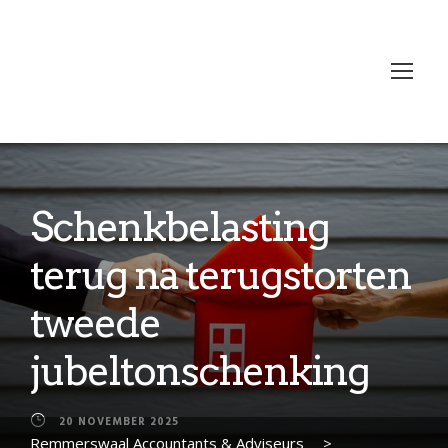
Schenkbelasting
terug na terugstorten
tweede
jubeltonschenking
20 NOVEMBER 2025
Remmerswaal Accountants & Adviseurs
>