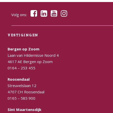
Volg ons:
VESTIGINGEN
Bergen op Zoom
Laan van Hildernisse Noord 4
4617 AE Bergen op Zoom
0164 – 253 455
Roosendaal
Streuvelslaan 12
4707 CH Roosendaal
0165 – 585 900
Sint Maartensdijk