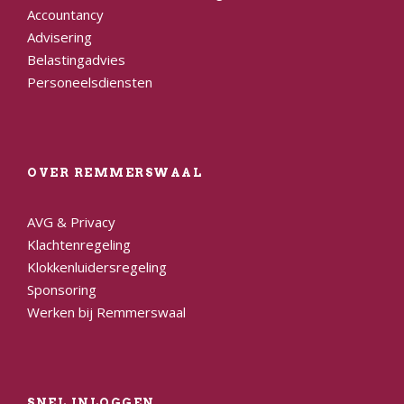
Accountancy
Advisering
Belastingadvies
Personeelsdiensten
OVER REMMERSWAAL
AVG & Privacy
Klachtenregeling
Klokkenluidersregeling
Sponsoring
Werken bij Remmerswaal
SNEL INLOGGEN