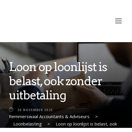
Loon op loonlijst is
belast, ook zonder
uitbetaling
20 NOVEMBER 2025
Remmerswaal Accountants & Adviseurs
>
Loonbelasting
>
Loon op loonlijst is belast, ook
zonder uitbetaling