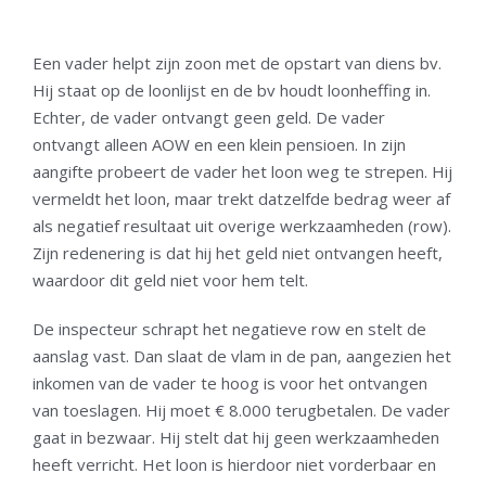
Een vader helpt zijn zoon met de opstart van diens bv.
Hij staat op de loonlijst en de bv houdt loonheffing in.
Echter, de vader ontvangt geen geld. De vader
ontvangt alleen AOW en een klein pensioen. In zijn
aangifte probeert de vader het loon weg te strepen. Hij
vermeldt het loon, maar trekt datzelfde bedrag weer af
als negatief resultaat uit overige werkzaamheden (row).
Zijn redenering is dat hij het geld niet ontvangen heeft,
waardoor dit geld niet voor hem telt.
De inspecteur schrapt het negatieve row en stelt de
aanslag vast. Dan slaat de vlam in de pan, aangezien het
inkomen van de vader te hoog is voor het ontvangen
van toeslagen. Hij moet € 8.000 terugbetalen. De vader
gaat in bezwaar. Hij stelt dat hij geen werkzaamheden
heeft verricht. Het loon is hierdoor niet vorderbaar en