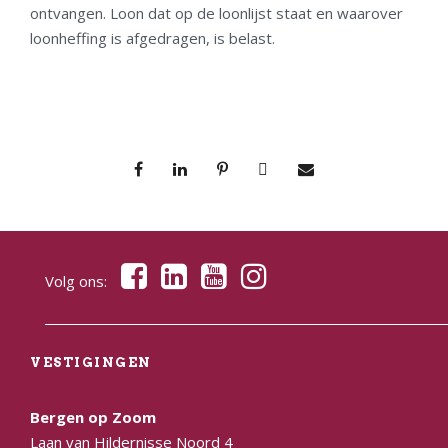
ontvangen. Loon dat op de loonlijst staat en waarover
loonheffing is afgedragen, is belast.
Volg ons:
VESTIGINGEN
Bergen op Zoom
Laan van Hildernisse Noord 4