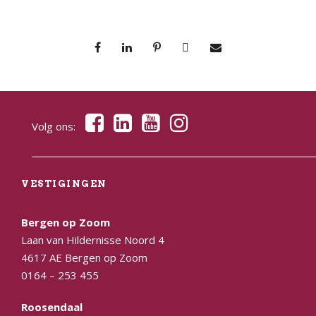
Volg ons:
VESTIGINGEN
Bergen op Zoom
Laan van Hildernisse Noord 4
4617 AE Bergen op Zoom
0164 – 253 455
Roosendaal