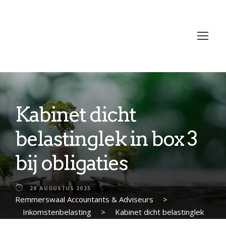
Kabinet dicht
belastinglek in box 3
bij obligaties
28 AUGUSTUS 2025
Remmerswaal Accountants & Adviseurs
>
Inkomstenbelasting
>
Kabinet dicht belastinglek
in box 3 bij obligaties