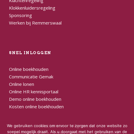
Klachtenregeling
Klokkenluidersregeling
Sponsoring
Werken bij Remmerswaal
SNEL INLOGGEN
Online boekhouden
Communicatie Gemak
Online lonen
Online HR kennisportaal
Demo online boekhouden
Kosten online boekhouden
Disclaimer
Algemene
We gebruiken cookies om ervoor te zorgen dat onze website zo
soepel mogelijk draait. Als u doorgaat met het gebruiken van de
voorwaarden
Privacyverklaring
Inloggen