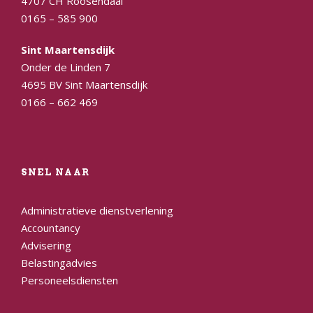
4707 CH Roosendaal
0165 – 585 900
Sint Maartensdijk
Onder de Linden 7
4695 BV Sint Maartensdijk
0166 – 662 469
SNEL NAAR
Administratieve dienstverlening
Accountancy
Advisering
Belastingadvies
Personeelsdiensten