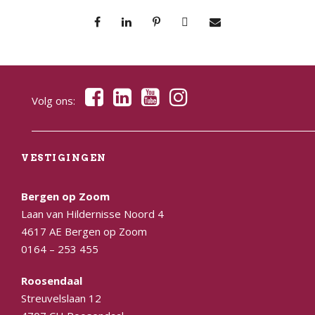
Volg ons:
VESTIGINGEN
Bergen op Zoom
Laan van Hildernisse Noord 4
4617 AE Bergen op Zoom
0164 – 253 455
Roosendaal
Streuvelslaan 12