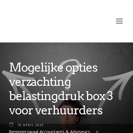
Mogelijke opties
verzachting
belastingdruk box 3
voor verhuurders
10 APRIL 2025
Remmerswaal Accountants & Adviseurs
>