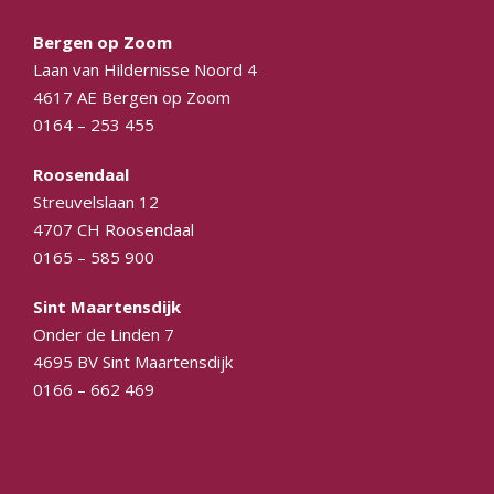
Bergen op Zoom
Laan van Hildernisse Noord 4
4617 AE Bergen op Zoom
0164 – 253 455
Roosendaal
Streuvelslaan 12
4707 CH Roosendaal
0165 – 585 900
Sint Maartensdijk
Onder de Linden 7
4695 BV Sint Maartensdijk
0166 – 662 469