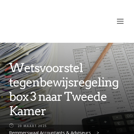
Wetsvoorstel
tegenbewijsregeling
box 3 naar Tweede
Kamer
20 MAART 2025
Remmerswaal Accountants & Adviseurs
>