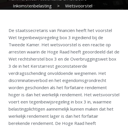
Inkomstenbelasting
>
Wetsvoorstel
tegenbewijsregeling box 3 naar Tweede Kamer
De staatssecretaris van Financiën heeft het voorstel
Wet tegenbewijsregeling box 3 ingediend bij de
Tweede Kamer. Het wetsvoorstel is een reactie op
arresten waarin de Hoge Raad heeft geoordeeld dat de
Wet rechtsherstel box 3 en de Overbruggingswet box
3 de in het Kerstarrest geconstateerde
verdragsschending onvoldoende wegnemen. Het
discriminatieverbod en het eigendomsgrondrecht
worden geschonden als het forfaitaire rendement
hoger is dan het werkelijk rendement. Het wetsvoorstel
voert een tegenbewijsregeling in box 3 in, waarmee
belastingplichtigen aannemelijk kunnen maken dat het
werkelijk rendement lager is dan het forfaitair
berekende rendement. De Hoge Raad heeft