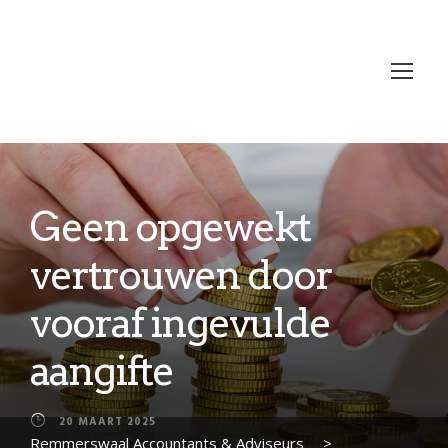
Geen opgewekt
vertrouwen door
vooraf ingevulde
aangifte
20 MAART 2025
Remmerswaal Accountants & Adviseurs
>