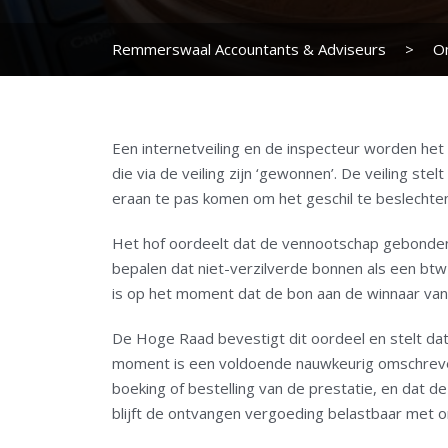
Remmerswaal Accountants & Adviseurs
>
O
Een internetveiling en de inspecteur worden het
die via de veiling zijn ‘gewonnen’. De veiling ste
eraan te pas komen om het geschil te beslechten
Het hof oordeelt dat de vennootschap gebonden
bepalen dat niet-verzilverde bonnen als een b
is op het moment dat de bon aan de winnaar van d
De Hoge Raad bevestigt dit oordeel en stelt da
moment is een voldoende nauwkeurig omschreve
boeking of bestelling van de prestatie, en dat de
blijft de ontvangen vergoeding belastbaar met 