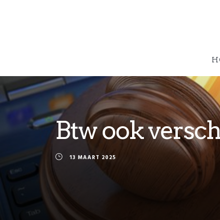
H
Btw ook versch
13 MAART 2025