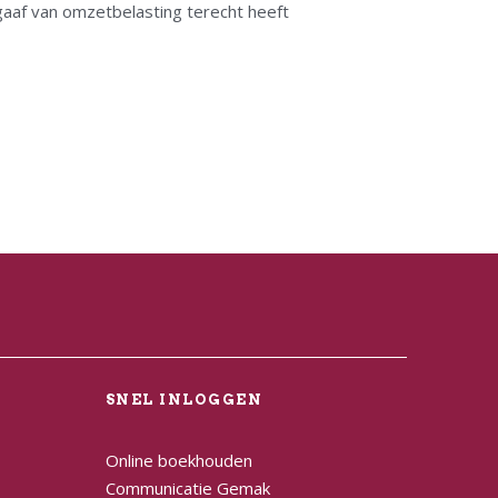
aaf van omzetbelasting terecht heeft
L
SNEL INLOGGEN
Online boekhouden
Communicatie Gemak