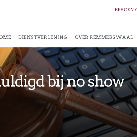
BERGEN 
OME
DIENSTVERLENING
OVER REMMERSWAAL
uldigd bij no show