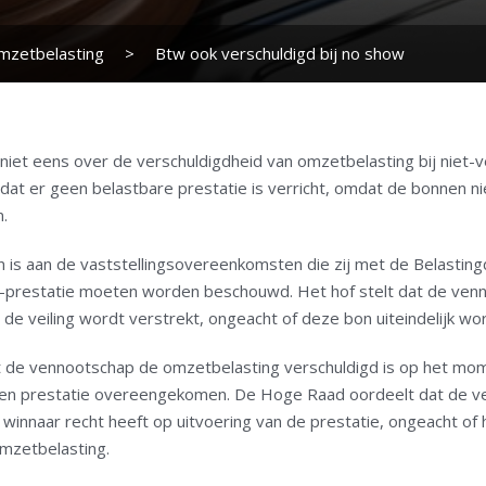
mzetbelasting
>
Btw ook verschuldigd bij no show
 niet eens over de verschuldigdheid van omzetbelasting bij nie
lt dat er geen belastbare prestatie is verricht, omdat de bonnen nie
.
 is aan de vaststellingsovereenkomsten die zij met de Belastin
tw-prestatie moeten worden beschouwd. Het hof stelt dat de ve
e veiling wordt verstrekt, ongeacht of deze bon uiteindelijk wor
t de vennootschap de omzetbelasting verschuldigd is op het mom
n prestatie overeengekomen. De Hoge Raad oordeelt dat de vei
 winnaar recht heeft op uitvoering van de prestatie, ongeacht of h
omzetbelasting.