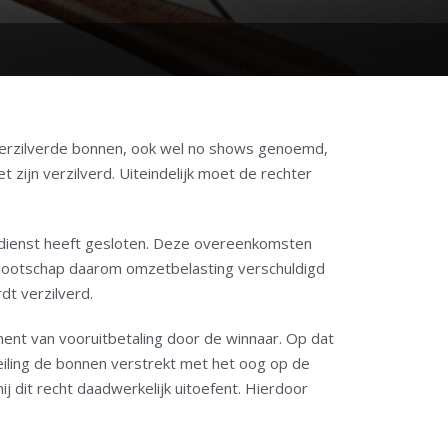
t-verzilverde bonnen, ook wel no shows genoemd,
t zijn verzilverd. Uiteindelijk moet de rechter
gdienst heeft gesloten. Deze overeenkomsten
nnootschap daarom omzetbelasting verschuldigd
dt verzilverd.
ent van vooruitbetaling door de winnaar. Op dat
ling de bonnen verstrekt met het oog op de
ij dit recht daadwerkelijk uitoefent. Hierdoor