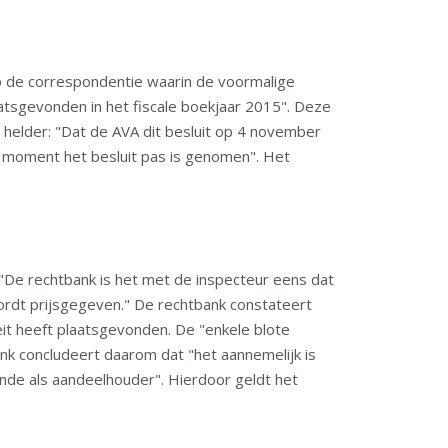
op de correspondentie waarin de voormalige
aatsgevonden in het fiscale boekjaar 2015". Deze
helder: "Dat de AVA dit besluit op 4 november
 moment het besluit pas is genomen". Het
 "De rechtbank is het met de inspecteur eens dat
ordt prijsgegeven." De rechtbank constateert
eit heeft plaatsgevonden. De "enkele blote
ank concludeert daarom dat "het aannemelijk is
ende als aandeelhouder". Hierdoor geldt het