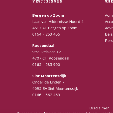
VESTIGINGEN
SN
Bergen op Zoom
Admi
Laan van Hildernisse Noord 4
Acco
4617 AE Bergen op Zoom
Advi
0164 – 253 455
Bela
Pers
Roosendaal
Streuvelslaan 12
4707 CH Roosendaal
0165 – 585 900
Sint Maartensdijk
Onder de Linden 7
4695 BV Sint Maartensdijk
0166 – 662 469
Disclaimer