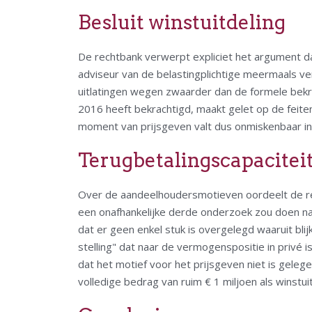
Besluit winstuitdeling
De rechtbank verwerpt expliciet het argument da
adviseur van de belastingplichtige meermaals ver
uitlatingen wegen zwaarder dan de formele bekr
2016 heeft bekrachtigd, maakt gelet op de fei
moment van prijsgeven valt dus onmiskenbaar in
Terugbetalingscapacitei
Over de aandeelhoudersmotieven oordeelt de rech
een onafhankelijke derde onderzoek zou doen na
dat er geen enkel stuk is overgelegd waaruit bli
stelling" dat naar de vermogenspositie in privé
dat het motief voor het prijsgeven niet is gele
volledige bedrag van ruim € 1 miljoen als winstui