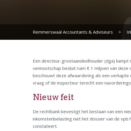
Remmerswaal Accountants & Adviseurs
>
I
Een directeur-grootaandeelhouder (dga) kampt me
vennootschap besluit ruim € 1 miljoen van deze
beschouwt deze afwaardering als een verkapte d
vraag of de inspecteur terecht een navordering
Nieuw feit
De rechtbank bevestigt het bestaan van een nieuw
inkomstenbelasting niet het dossier van de vpb 
constateert.