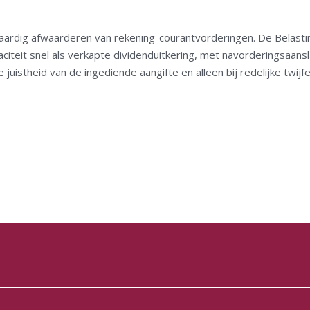
vaardig afwaarderen van rekening-courantvorderingen. De Belast
citeit snel als verkapte dividenduitkering, met navorderingsaans
uistheid van de ingediende aangifte en alleen bij redelijke twijfe