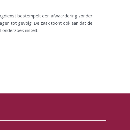
ingdienst bestempelt een afwaardering zonder
lagen tot gevolg. De zaak toont ook aan dat de
l onderzoek instelt.