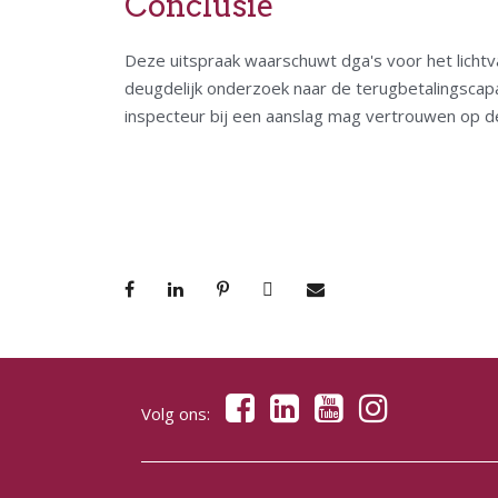
Conclusie
Deze uitspraak waarschuwt dga's voor het licht
deugdelijk onderzoek naar de terugbetalingscapa
inspecteur bij een aanslag mag vertrouwen op de j
Volg ons: