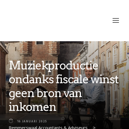
Muziekproductie
ondanks fiscale winst
geen bron van
inkomen
16 JANUARI 2025
Remmerswaal Accountants & Adviseurs
>