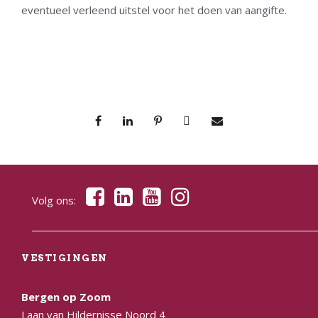
eventueel verleend uitstel voor het doen van aangifte.
Volg ons:
VESTIGINGEN
Bergen op Zoom
Laan van Hildernisse Noord 4