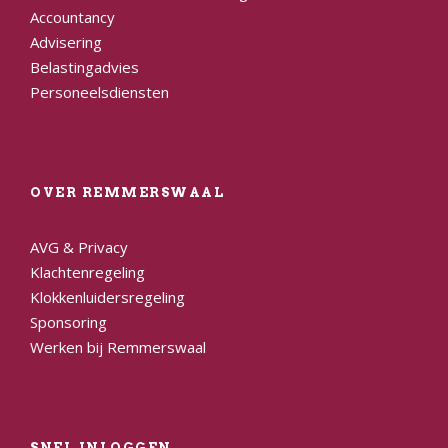
Accountancy
Advisering
Belastingadvies
Personeelsdiensten
OVER REMMERSWAAL
AVG & Privacy
Klachtenregeling
Klokkenluidersregeling
Sponsoring
Werken bij Remmerswaal
SNEL INLOGGEN