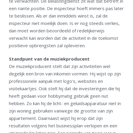
te verwachten. De Belastingdienst zit wat dat betreft in
een riante positie. De inspecteur hoeft immers pas later
te beslissen. Als er dan inmiddels winst is, zal de
inspecteur niet moeilijk doen. Is er nog steeds verlies,
dan moet worden beoordeeld of redelijkerwijs
verwacht kan worden dat de activiteit in de toekomst
positieve opbrengsten zal opleveren.
Standpunt van de muziekproducent
De muziekproducent stelt dat zijn activiteiten wel
degelijk een bron van inkomen vormen. Hij wijst op zijn
professionele aanpak met logo's, websites en
visitekaartjes. Ook stelt hij dat de investeringen die hij
heeft gedaan voor hobbymatig gebruik geen nut
hebben. Zo kan hij de licht- en geluidsapparatuur niet in
zijn woning gebruiken vanwege de grootte van zijn
appartement. Daarnaast wijst hij erop dat zijn
resultaten volgens het businessplan verlopen en een
stijgende lijn laten zien. Een periode van twee jaar is