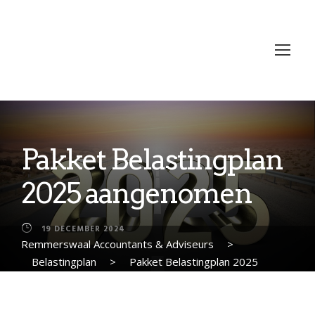
Pakket Belastingplan
2025 aangenomen
19 DECEMBER 2024
Remmerswaal Accountants & Adviseurs
>
Belastingplan
>
Pakket Belastingplan 2025
aangenomen