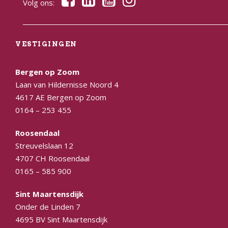
Volg ons:
VESTIGINGEN
Bergen op Zoom
Laan van Hildernisse Noord 4
4617 AE Bergen op Zoom
0164 – 253 455
Roosendaal
Streuvelslaan 12
4707 CH Roosendaal
0165 – 585 900
Sint Maartensdijk
Onder de Linden 7
4695 BV Sint Maartensdijk