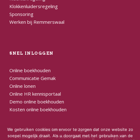
Klokkenluidersregeling
Sponsoring
Werken bij Remmerswaal
SNEL INLOGGEN
Online boekhouden
Communicatie Gemak
Online lonen
Online HR kennisportaal
Demo online boekhouden
Kosten online boekhouden
Disclaimer
Algemene
We gebruiken cookies om ervoor te zorgen dat onze website zo
soepel mogelijk draait. Als u doorgaat met het gebruiken van de
voorwaarden
Privacyverklaring
Inloggen