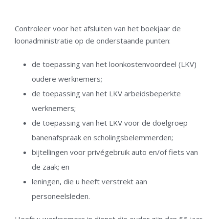
Controleer voor het afsluiten van het boekjaar de
loonadministratie op de onderstaande punten:
de toepassing van het loonkostenvoordeel (LKV)
oudere werknemers;
de toepassing van het LKV arbeidsbeperkte
werknemers;
de toepassing van het LKV voor de doelgroep
banenafspraak en scholingsbelemmerden;
bijtellingen voor privégebruik auto en/of fiets van
de zaak; en
leningen, die u heeft verstrekt aan
personeelsleden.
Heeft u werknemers in dienst die ouder zijn dan 56 jaar