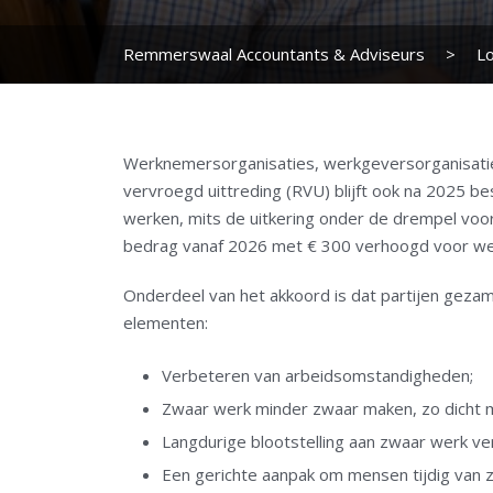
Remmerswaal Accountants & Adviseurs
>
Lo
Werknemersorganisaties, werkgeversorganisaties
vervroegd uittreding (RVU) blijft ook na 2025 
werken, mits de uitkering onder de drempel voor
bedrag vanaf 2026 met € 300 verhoogd voor wer
Onderdeel van het akkoord is dat partijen gez
elementen:
Verbeteren van arbeidsomstandigheden;
Zwaar werk minder zwaar maken, zo dicht mo
Langdurige blootstelling aan zwaar werk v
Een gerichte aanpak om mensen tijdig van zw