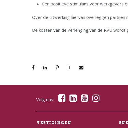
Een positieve stimulans voor werkgevers e
Over de uitwerking hiervan overleggen partijen n
De kosten van de verlenging van de RVU wordt 
Volg ons:
VESTIGINGEN
SN