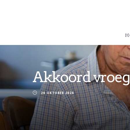
H
Akkoord vroeg
24 OKTOBER 2024