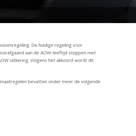
ioenregeling. De huidige regeling voor
 voorafgaand aan de AOW-leeftijd stoppen met
AOW-uitkering. Volgens het akkoord wordt dit
e maatregelen bevatten onder meer de volgende