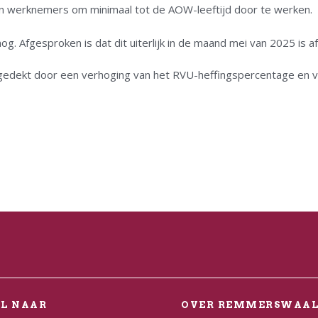
n werknemers om minimaal tot de AOW-leeftijd door te werken.
og. Afgesproken is dat dit uiterlijk in de maand mei van 2025 is a
gedekt door een verhoging van het RVU-heffingspercentage en v
EL NAAR
OVER REMMERSWAA