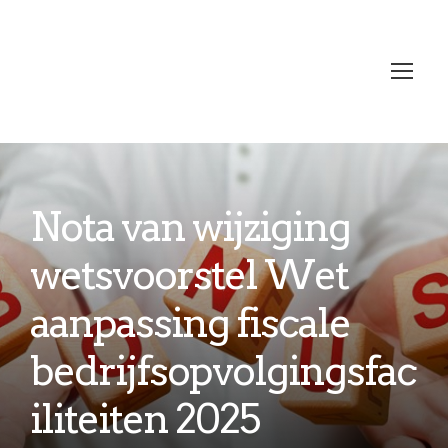
Nota van wijziging
wetsvoorstel Wet
aanpassing fiscale
bedrijfsopvolgingsfac
iliteiten 2025