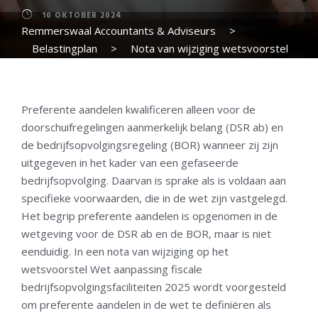
10 OKTOBER 2024
Remmerswaal Accountants & Adviseurs
>
Belastingplan
>
Nota van wijziging wetsvoorstel
Wet aanpassing fiscale bedrijfsopvolgingsfaciliteiten
2025
Preferente aandelen kwalificeren alleen voor de
doorschuifregelingen aanmerkelijk belang (DSR ab) en
de bedrijfsopvolgingsregeling (BOR) wanneer zij zijn
uitgegeven in het kader van een gefaseerde
bedrijfsopvolging. Daarvan is sprake als is voldaan aan
specifieke voorwaarden, die in de wet zijn vastgelegd.
Het begrip preferente aandelen is opgenomen in de
wetgeving voor de DSR ab en de BOR, maar is niet
eenduidig. In een nota van wijziging op het
wetsvoorstel Wet aanpassing fiscale
bedrijfsopvolgingsfaciliteiten 2025 wordt voorgesteld
om preferente aandelen in de wet te definiëren als