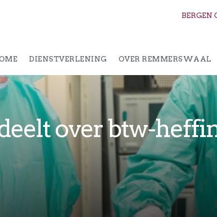
BERGEN 
OME
DIENSTVERLENING
OVER REMMERSWAAL
eelt over btw-heffi