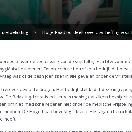
mzetbelasting
>
Hoge Raad oordeelt over btw-heffing voor 
ordeeld over de toepassing van de vrijstelling van btw voor me
 hygiënische redenen. De procedure betrof een bedrijf, dat besni
ag was of de besnijdenissen in alle gevallen onder de vrijstellin
 hierover btw af te dragen. Het bedrijf stelde dat deze ingrepe
 De Belastingdienst is echter van mening dat alleen besnijdeniss
sen om niet-medische redenen niet onder de medische vrijstellin
doel hebben. De Hoge Raad bevestigt deze beslissing en benadruk
el heeft.