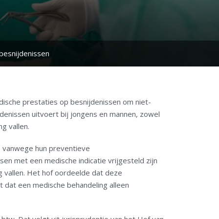
besnijdenissen
dische prestaties op besnijdenissen om niet-
jdenissen uitvoert bij jongens en mannen, zowel
g vallen.
n, vanwege hun preventieve
en met een medische indicatie vrijgesteld zijn
g vallen. Het hof oordeelde dat deze
t dat een medische behandeling alleen