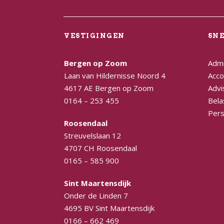
VESTIGINGEN
SN
Bergen op Zoom
Admi
Laan van Hildernisse Noord 4
Acco
4617 AE Bergen op Zoom
Advi
0164 – 253 455
Bela
Pers
Roosendaal
Streuvelslaan 12
4707 CH Roosendaal
0165 – 585 900
Sint Maartensdijk
Onder de Linden 7
4695 BV Sint Maartensdijk
0166 – 662 469