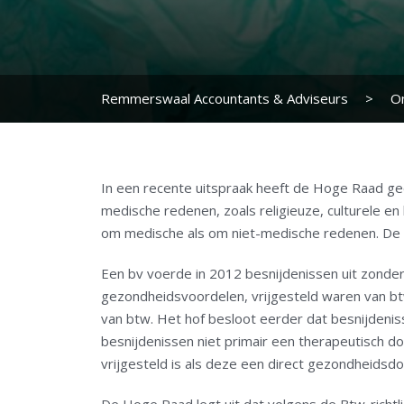
Remmerswaal Accountants & Adviseurs
>
O
In een recente uitspraak heeft de Hoge Raad geo
medische redenen, zoals religieuze, culturele en
om medische als om niet-medische redenen. De vra
Een bv voerde in 2012 besnijdenissen uit zonder
gezondheidsvoordelen, vrijgesteld waren van btw.
van btw. Het hof besloot eerder dat besnijdenis
besnijdenissen niet primair een therapeutisch 
vrijgesteld is als deze een direct gezondheidsdo