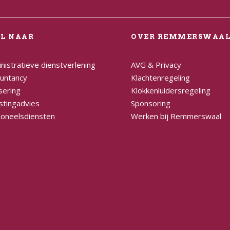
EL NAAR
OVER REMMERSWAA
nistratieve dienstverlening
AVG & Privacy
untancy
Klachtenregeling
sering
Klokkenluidersregeling
stingadvies
Sponsoring
oneelsdiensten
Werken bij Remmerswaal