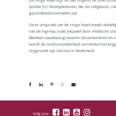
De Hoge Raad legt uit dat volgens de Btw-richtlij
Justitie EU. Besnijdenissen, die om religieuze, cu
gezondheidsvoordelen zijn.
Deze uitspraak van de Hoge Raad maakt duidelijk 
van de ingreep zoals bepaald door medische stan
klinieken nauwkeurig moeten documenteren en ve
wordt de rechtsonzekerheid verminderd en krijge
vrijgesteld zijn van btw in Nederland.
Volg ons: