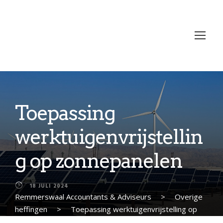
Toepassing
werktuigenvrijstellin
g op zonnepanelen
18 JULI 2024
Remmerswaal Accountants & Adviseurs
>
Overige
heffingen
>
Toepassing werktuigenvrijstelling op
zonnepanelen