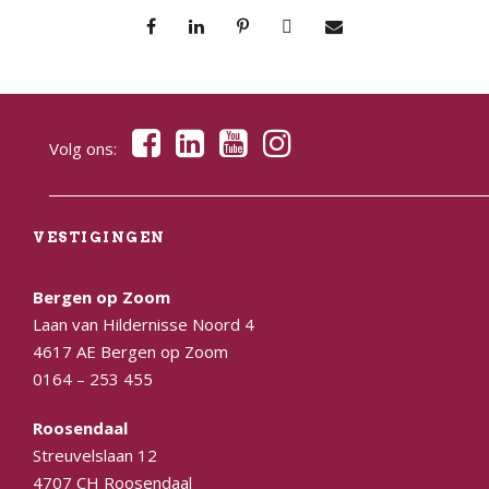
Volg ons:
VESTIGINGEN
Bergen op Zoom
Laan van Hildernisse Noord 4
4617 AE Bergen op Zoom
0164 – 253 455
Roosendaal
Streuvelslaan 12
4707 CH Roosendaal