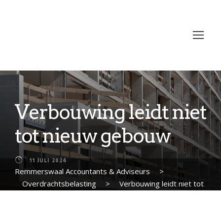
Verbouwing leidt niet
tot nieuw gebouw
11 JULI 2024
Remmerswaal Accountants & Adviseurs
>
Overdrachtsbelasting
>
Verbouwing leidt niet tot
nieuw gebouw