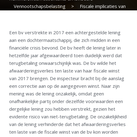
Vennootschapsbelasting
>
Fiscale implicaties van
afgewaardeerde leningen in bedrijfsfinanciën
Een bv verstrekte in 2017 een achtergestelde lening
aan een dochtermaatschappij, die zich midden in een
financiële crisis bevond. De bv heeft de lening later in
hetzelfde jaar afgewaardeerd toen duidelijk werd dat
terugbetaling onwaarschijnlijk was. De bv wilde het
afwaarderingsverlies ten laste van haar fiscale winst
van 2017 brengen. De inspecteur bracht bij de aanslag
een correctie aan op de aangegeven winst. Naar zijn
mening was de lening onzakelijk, omdat geen
onafhankelijke partij onder dezelfde voorwaarden een
dergelijke lening zou hebben verstrekt, gezien het
evidente risico van niet-terugbetaling. De onzakelijkheid
van de lening verhinderde dat het afwaarderingsverlies
ten laste van de fiscale winst van de bv kon worden