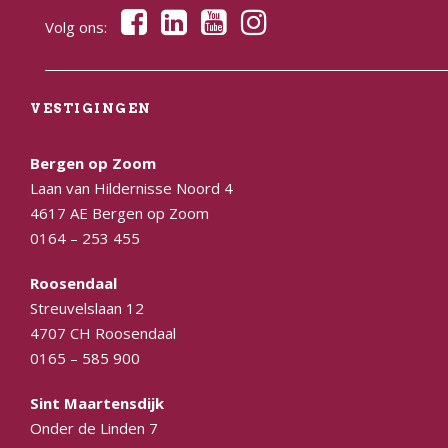
Volg ons:
VESTIGINGEN
Bergen op Zoom
Laan van Hildernisse Noord 4
4617 AE Bergen op Zoom
0164 – 253 455
Roosendaal
Streuvelslaan 12
4707 CH Roosendaal
0165 – 585 900
Sint Maartensdijk
Onder de Linden 7