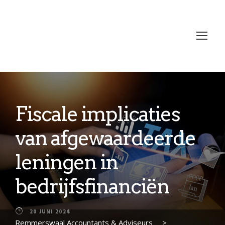
Fiscale implicaties
van afgewaardeerde
leningen in
bedrijfsfinanciën
20 JUNI 2024
Remmerswaal Accountants & Adviseurs
>