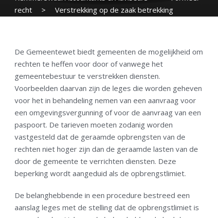
recht
>
Verstrekking op de zaak betrekking
hebbend stuk via link naar website
De Gemeentewet biedt gemeenten de mogelijkheid om
rechten te heffen voor door of vanwege het
gemeentebestuur te verstrekken diensten.
Voorbeelden daarvan zijn de leges die worden geheven
voor het in behandeling nemen van een aanvraag voor
een omgevingsvergunning of voor de aanvraag van een
paspoort. De tarieven moeten zodanig worden
vastgesteld dat de geraamde opbrengsten van de
rechten niet hoger zijn dan de geraamde lasten van de
door de gemeente te verrichten diensten. Deze
beperking wordt aangeduid als de opbrengstlimiet.
De belanghebbende in een procedure bestreed een
aanslag leges met de stelling dat de opbrengstlimiet is