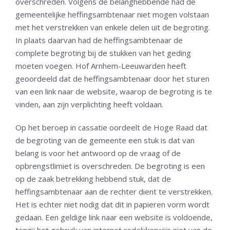
overschreden. Volgens de belanghebbende had de
gemeentelijke heffingsambtenaar niet mogen volstaan
met het verstrekken van enkele delen uit de begroting.
In plaats daarvan had de heffingsambtenaar de
complete begroting bij de stukken van het geding
moeten voegen. Hof Arnhem-Leeuwarden heeft
geoordeeld dat de heffingsambtenaar door het sturen
van een link naar de website, waarop de begroting is te
vinden, aan zijn verplichting heeft voldaan.
Op het beroep in cassatie oordeelt de Hoge Raad dat
de begroting van de gemeente een stuk is dat van
belang is voor het antwoord op de vraag of de
opbrengstlimiet is overschreden. De begroting is een
op de zaak betrekking hebbend stuk, dat de
heffingsambtenaar aan de rechter dient te verstrekken.
Het is echter niet nodig dat dit in papieren vorm wordt
gedaan. Een geldige link naar een website is voldoende,
tenzij het gebruik van internet redelijkerwijs niet van de