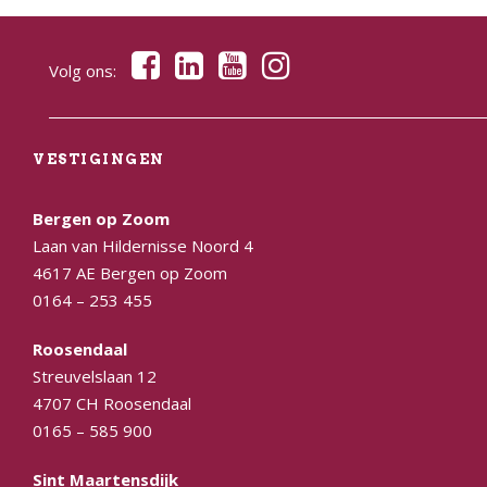
Volg ons:
VESTIGINGEN
Bergen op Zoom
Laan van Hildernisse Noord 4
4617 AE Bergen op Zoom
0164 – 253 455
Roosendaal
Streuvelslaan 12
4707 CH Roosendaal
0165 – 585 900
Sint Maartensdijk