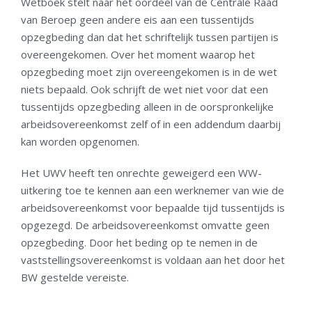
Wetboek stelt naar het oordeel van de Centrale Raad
van Beroep geen andere eis aan een tussentijds
opzegbeding dan dat het schriftelijk tussen partijen is
overeengekomen. Over het moment waarop het
opzegbeding moet zijn overeengekomen is in de wet
niets bepaald. Ook schrijft de wet niet voor dat een
tussentijds opzegbeding alleen in de oorspronkelijke
arbeidsovereenkomst zelf of in een addendum daarbij
kan worden opgenomen.
Het UWV heeft ten onrechte geweigerd een WW-
uitkering toe te kennen aan een werknemer van wie de
arbeidsovereenkomst voor bepaalde tijd tussentijds is
opgezegd. De arbeidsovereenkomst omvatte geen
opzegbeding. Door het beding op te nemen in de
vaststellingsovereenkomst is voldaan aan het door het
BW gestelde vereiste.