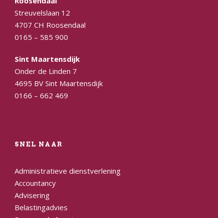
Roosendaal
Streuvelslaan 12
4707 CH Roosendaal
0165 – 585 900
Sint Maartensdijk
Onder de Linden 7
4695 BV Sint Maartensdijk
0166 – 662 469
SNEL NAAR
Administratieve dienstverlening
Accountancy
Advisering
Belastingadvies