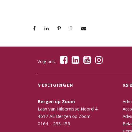
Volg ons:
VESTIGINGEN
SN
Bergen op Zoom
Admi
Laan van Hildernisse Noord 4
Acco
4617 AE Bergen op Zoom
Advi
0164 – 253 455
Bela
Pers