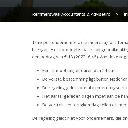
Remmerswaal Accountants & Adviseurs
>
I
Transportondernemers, die meerdaagse internati
brengen. Het voordeel is dat zij bij gebruikmak
een bedrag van € 48 (2023: € 45). Aan deze reg
Een rit moet langer duren dan 24 uur.
De verste bestemming ligt buiten Nederlan
De regeling geldt voor alle meerdaagse ritte
Het aantal gereden dagen moet aan de hand
De vertrek- en terugkomdag tellen elk mee
De regeling geldt niet voor ondernemers, die on