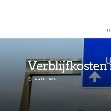
H
Verblijfkosten 
4 APRIL 2024