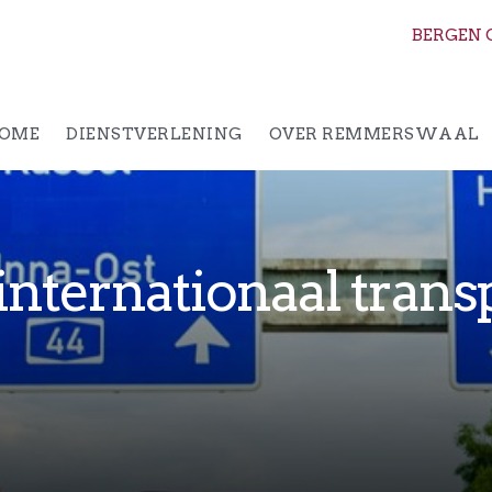
BERGEN 
OME
DIENSTVERLENING
OVER REMMERSWAAL
internationaal trans