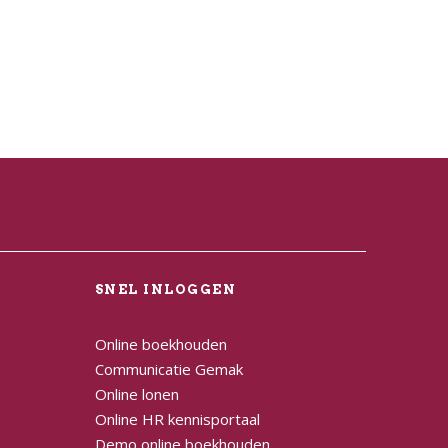
L
SNEL INLOGGEN
Online boekhouden
Communicatie Gemak
Online lonen
Online HR kennisportaal
Demo online boekhouden