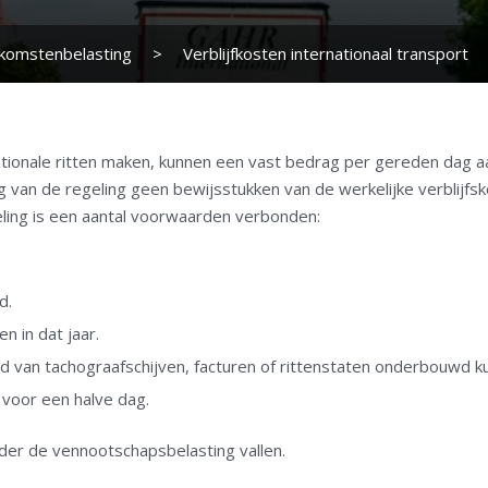
nkomstenbelasting
>
Verblijfkosten internationaal transport
onale ritten maken, kunnen een vast bedrag per gereden dag aan
ing van de regeling geen bewijsstukken van de werkelijke verblij
eling is een aantal voorwaarden verbonden:
d.
n in dat jaar.
 van tachograafschijven, facturen of rittenstaten onderbouwd 
 voor een halve dag.
der de vennootschapsbelasting vallen.