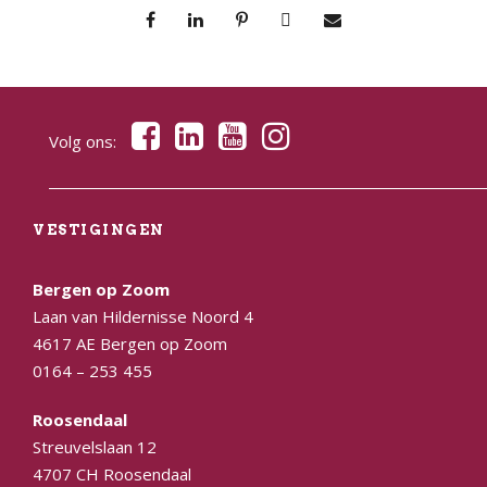
Volg ons:
VESTIGINGEN
Bergen op Zoom
Laan van Hildernisse Noord 4
4617 AE Bergen op Zoom
0164 – 253 455
Roosendaal
Streuvelslaan 12
4707 CH Roosendaal