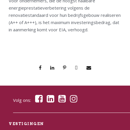
Voor ondernemers, die de hoogst haalbare
energieprestatieverbetering volgens de
renovatiestandaard voor hun bedrijfsgebouw realiseren
(A++ of A+++), is het maximum investeringsbedrag, dat
in aanmerking komt voor EIA, verhoogd.
Volg ons:
VESTIGINGEN