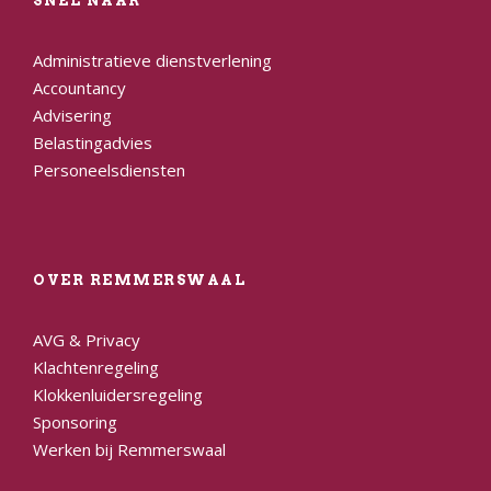
SNEL NAAR
Administratieve dienstverlening
Accountancy
Advisering
Belastingadvies
Personeelsdiensten
OVER REMMERSWAAL
AVG & Privacy
Klachtenregeling
Klokkenluidersregeling
Sponsoring
Werken bij Remmerswaal