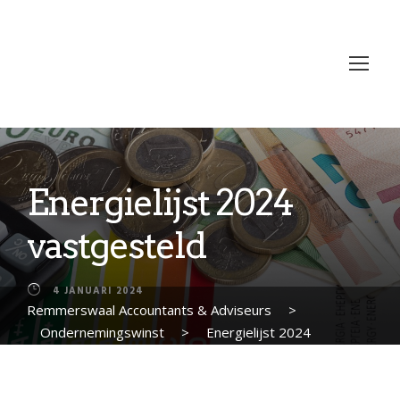
Energielijst 2024
vastgesteld
4 JANUARI 2024
Remmerswaal Accountants & Adviseurs
>
Ondernemingswinst
>
Energielijst 2024
vastgesteld