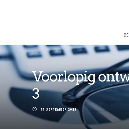
H
Voorlopig ont
3
14 SEPTEMBER 2023