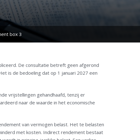
ment box 3
liceerd. De consultatie betreft geen afgerond
t is de bedoeling dat op 1 januari 2027 een
de vrijstellingen gehandhaafd, tenzij er
ewaardeerd naar de waarde in het economische
rendement van vermogen belast. Het te belasten
rminderd met kosten. Indirect rendement bestaat