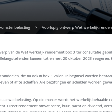
nkomstenbelasting
>
Voorlopig ontwerp Wet werkelijk rende
werp van de Wet werkelijk rendement box 3 ter consultatie gepub
elangstellenden kunnen tot en met 20 oktober 2023 reageren. He
anddelen, die nu ook in box 3 vallen. In beginsel worden bestaan
e geven of af te schaffen. Alle bezittingen en schulden worden g
saanwasbelasting. Op die manier wordt het werkelijk behaalde 
ent. Direct rendement omvat rente, huur, pacht en dividend, ve