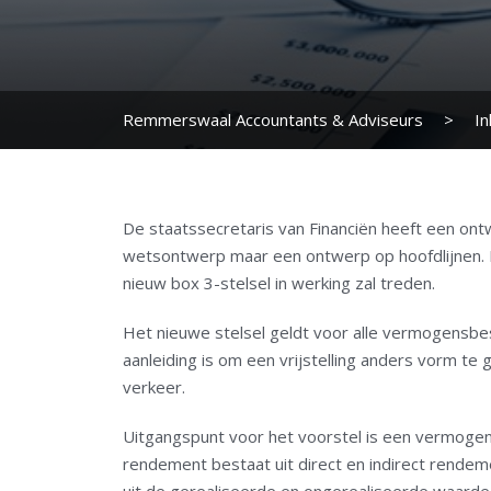
Remmerswaal Accountants & Adviseurs
>
I
De staatssecretaris van Financiën heeft een ont
wetsontwerp maar een ontwerp op hoofdlijnen. B
nieuw box 3-stelsel in werking zal treden.
Het nieuwe stelsel geldt voor alle vermogensbest
aanleiding is om een vrijstelling anders vorm t
verkeer.
Uitgangspunt voor het voorstel is een vermogen
rendement bestaat uit direct en indirect rendem