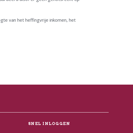
gte van het heffingvrije inkomen, het
L
SNEL INLOGGEN