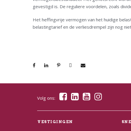
gevestigd is. De reguliere voordelen, zoals div
Het heffingvrije vermogen van het huidige belas
belastingtarief en de verliesdrempel zijn nog nie
Volg ons:
VESTIGINGEN
SN