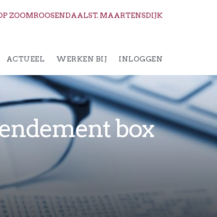
OP ZOOM
ROOSENDAAL
ST. MAARTENSDIJK
ACTUEEL
WERKEN BIJ
INLOGGEN
rendement box