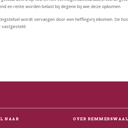
idend en rente worden belast bij degene bij wie deze opkomen.
tingstelsel wordt vervangen door een heffingvrij inkomen. De hoo
t vastgesteld.
EL NAAR
OVER REMMERSWAA