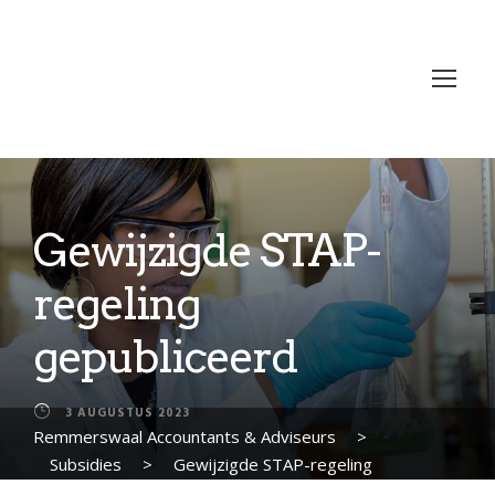
Gewijzigde STAP-
regeling
gepubliceerd
3 AUGUSTUS 2023
Remmerswaal Accountants & Adviseurs
>
Subsidies
>
Gewijzigde STAP-regeling
gepubliceerd