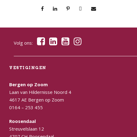
Volg ons:
VESTIGINGEN
Bergen op Zoom
Laan van Hildernisse Noord 4
4617 AE Bergen op Zoom
0164 – 253 455
Roosendaal
Streuvelslaan 12
4707 CH Roosendaal