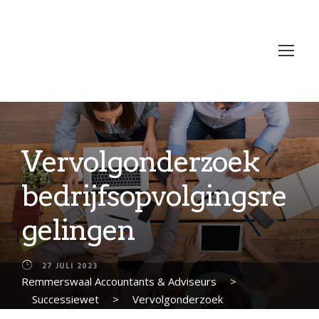
Vervolgonderzoek
bedrijfsopvolgingsre
gelingen
27 JULI 2023
Remmerswaal Accountants & Adviseurs
>
Successiewet
>
Vervolgonderzoek
bedrijfsopvolgingsregelingen