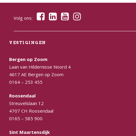
Volg ons:
VESTIGINGEN
Bergen op Zoom
Laan van Hildernisse Noord 4
4617 AE Bergen op Zoom
0164 – 253 455
Roosendaal
Streuvelslaan 12
4707 CH Roosendaal
0165 – 585 900
Sint Maartensdijk