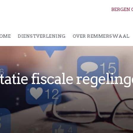
BERGEN 
OME
DIENSTVERLENING
OVER REMMERSWAAL
atie fiscale regelin