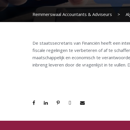
Remmerswaal Accountants & Adviseurs
>
A
De staatssecretaris van Financiën heeft een int
fiscale regelingen te verbeteren of af te schaff
maatschappelijk en economisch te verantwoorden 
inbreng leveren door de vragenlijst in te vullen. 