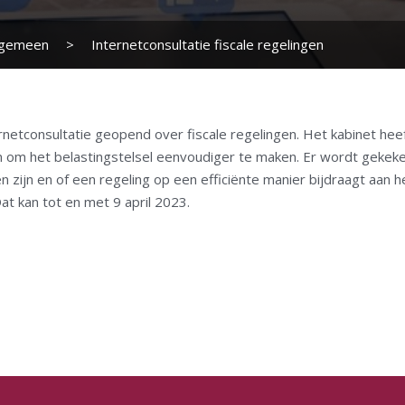
lgemeen
>
Internetconsultatie fiscale regelingen
ernetconsultatie geopend over fiscale regelingen. Het kabinet h
en om het belastingstelsel eenvoudiger te maken. Er wordt gekeke
zijn en of een regeling op een efficiënte manier bijdraagt aan 
Dat kan tot en met 9 april 2023.