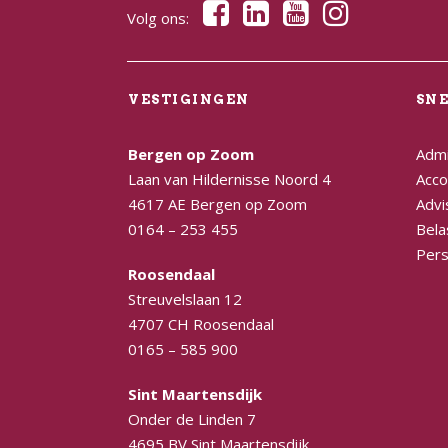
Volg ons:
VESTIGINGEN
SN
Bergen op Zoom
Admi
Laan van Hildernisse Noord 4
Acco
4617 AE Bergen op Zoom
Advi
0164 – 253 455
Bela
Pers
Roosendaal
Streuvelslaan 12
4707 CH Roosendaal
0165 – 585 900
Sint Maartensdijk
Onder de Linden 7
4695 BV Sint Maartensdijk