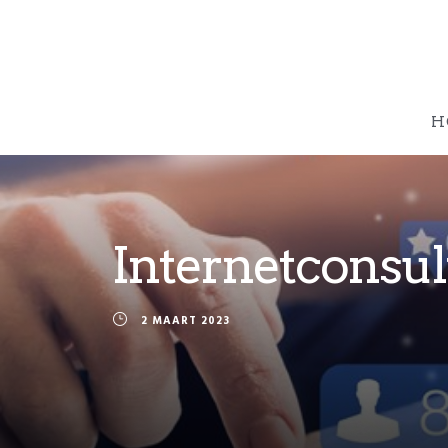
H
Internetconsult
2 MAART 2023