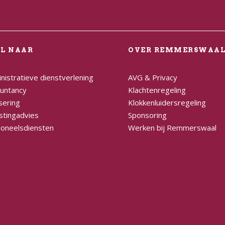
EL NAAR
OVER REMMERSWAA
nistratieve dienstverlening
AVG & Privacy
untancy
Klachtenregeling
sering
Klokkenluidersregeling
stingadvies
Sponsoring
oneelsdiensten
Werken bij Remmerswaal