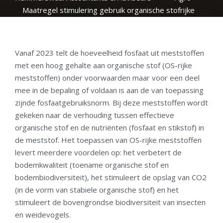
Maatregel stimulering gebruik organische stofrijke
meststoffen
Vanaf 2023 telt de hoeveelheid fosfaat uit meststoffen
met een hoog gehalte aan organische stof (OS-rijke
meststoffen) onder voorwaarden maar voor een deel
mee in de bepaling of voldaan is aan de van toepassing
zijnde fosfaatgebruiksnorm. Bij deze meststoffen wordt
gekeken naar de verhouding tussen effectieve
organische stof en de nutriënten (fosfaat en stikstof) in
de meststof. Het toepassen van OS-rijke meststoffen
levert meerdere voordelen op: het verbetert de
bodemkwaliteit (toename organische stof en
bodembiodiversiteit), het stimuleert de opslag van CO2
(in de vorm van stabiele organische stof) en het
stimuleert de bovengrondse biodiversiteit van insecten
en weidevogels.