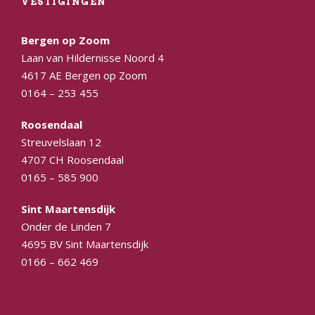
VESTIGINGEN
Bergen op Zoom
Laan van Hildernisse Noord 4
4617 AE Bergen op Zoom
0164 – 253 455
Roosendaal
Streuvelslaan 12
4707 CH Roosendaal
0165 – 585 900
Sint Maartensdijk
Onder de Linden 7
4695 BV Sint Maartensdijk
0166 – 662 469