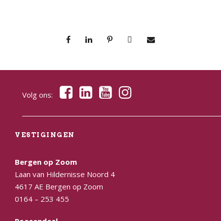
Volg ons:
VESTIGINGEN
Bergen op Zoom
Laan van Hildernisse Noord 4
4617 AE Bergen op Zoom
0164 – 253 455
Roosendaal