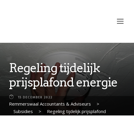
Regeling tijdelijk
prijsplafond energie
15 DECEMBER 2022
Remmerswaal Accountants & Adviseurs
>
Subsidies
>
Regeling tijdelijk prijsplafond
energie