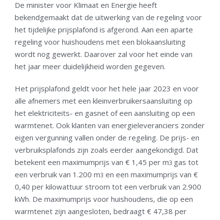
De minister voor Klimaat en Energie heeft
bekendgemaakt dat de uitwerking van de regeling voor
het tijdelijke prijsplafond is afgerond. Aan een aparte
regeling voor huishoudens met een blokaansluiting
wordt nog gewerkt. Daarover zal voor het einde van
het jaar meer duidelijkheid worden gegeven.
Het prijsplafond geldt voor het hele jaar 2023 en voor
alle afnemers met een kleinverbruikersaansluiting op
het elektriciteits- en gasnet of een aansluiting op een
warmtenet. Ook klanten van energieleveranciers zonder
eigen vergunning vallen onder de regeling. De prijs- en
verbruiksplafonds zijn zoals eerder aangekondigd. Dat
betekent een maximumprijs van € 1,45 per m
gas tot
3
een verbruik van 1.200 m
en een maximumprijs van €
3
0,40 per kilowattuur stroom tot een verbruik van 2.900
kWh. De maximumprijs voor huishoudens, die op een
warmtenet zijn aangesloten, bedraagt € 47,38 per