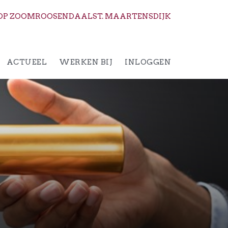
OP ZOOM
ROOSENDAAL
ST. MAARTENSDIJK
ACTUEEL
WERKEN BIJ
INLOGGEN