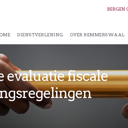
BERGEN 
OME
DIENSTVERLENING
OVER REMMERSWAAL
 evaluatie fiscale
ingsregelingen