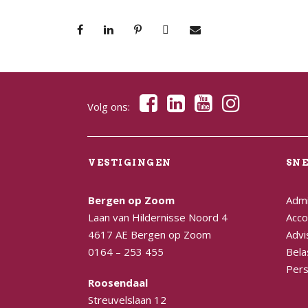
Volg ons:
VESTIGINGEN
SN
Bergen op Zoom
Admi
Laan van Hildernisse Noord 4
Acco
4617 AE Bergen op Zoom
Advi
0164 – 253 455
Bela
Pers
Roosendaal
Streuvelslaan 12