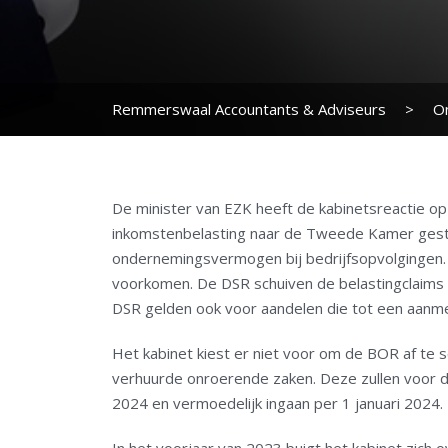
Remmerswaal Accountants & Adviseurs
>
O
De minister van EZK heeft de kabinetsreactie op
inkomstenbelasting naar de Tweede Kamer gestuu
ondernemingsvermogen bij bedrijfsopvolgingen. D
voorkomen. De DSR schuiven de belastingclaim
DSR gelden ook voor aandelen die tot een aanme
Het kabinet kiest er niet voor om de BOR af te
verhuurde onroerende zaken. Deze zullen voor
2024 en vermoedelijk ingaan per 1 januari 2024.