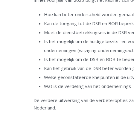
In het voorjaar van 2023 buigt het kabinet zich
Hoe kan beter onderscheid worden gemaa
Kan de toegang tot de DSR en BOR beperkt
Moet de dienstbetrekkingseis in de DSR ve
Is het mogelijk om de huidige bezits- en vo
ondernemingen (wijziging ondernemingsactiv
Is het mogelijk om de DSR en BOR te bepe
Kan het gebruik van de DSR beter worden 
Welke geconstateerde knelpunten in de ui
Wat is de verdeling van het ondernemings
De verdere uitwerking van de verbeteropties z
Nederland.