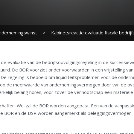
ndernemingswinst
>
Kabinetsreactie evaluatie fiscale bedrij
 de evaluatie van de bedrijfsopvolgingsregeling in de Successiew
rd. De BOR voorziet onder voorwaarden in een vrijstelling van 
e regeling is bedoeld om liquiditeitsproblemen voor de onderne
s op de meerwaarde van ondernemingsvermogen door van de ov
rkelijk belang horen, voor zover de vennootschap een materiële 
 schaffen. Wel zal de BOR worden aangepast. Een van de aanpas
 de BOR en de DSR worden aangemerkt als beleggingsvermogen. 