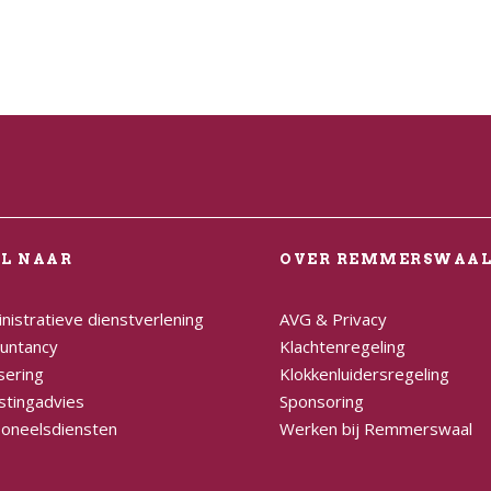
EL NAAR
OVER REMMERSWAA
nistratieve dienstverlening
AVG & Privacy
untancy
Klachtenregeling
sering
Klokkenluidersregeling
stingadvies
Sponsoring
oneelsdiensten
Werken bij Remmerswaal