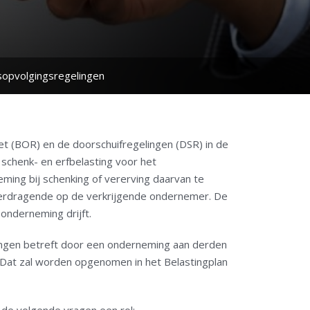
fsopvolgingsregelingen
et (BOR) en de doorschuifregelingen (DSR) in de
schenk- en erfbelasting voor het
ming bij schenking of vererving daarvan te
erdragende op de verkrijgende ondernemer. De
onderneming drijft.
singen betreft door een onderneming aan derden
Dat zal worden opgenomen in het Belastingplan