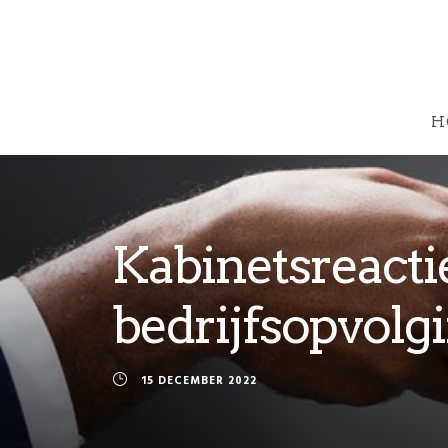
H
Kabinetsreactie
bedrijfsopvolg
15 DECEMBER 2022